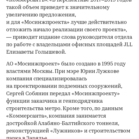
«Коммерсантъ». «В перспективе 2017–2019 годов
такой объем приведет к значительному
увеличению предложения,
и для «Мосинжпроекта» лучше действительно
отложить начало реализации своего проекта»,
— приводит издание слова руководителя отдела
по работе с владельцами офисных площадей JLL
Елизаветы Голышевой.
АО «Мосинжпроект» было создано в 1995 году
властями Москвы. При мэре Юрии Лужкове
компания специализировалась
на проектировании подземных сооружений,
Сергей Собянин передал «Мосинжпроекту»
функции заказчика и генподрядчика
строительства метро. Кроме того, по данным
«Коммерсанта», компания занимается
достройкой Алабяно-Балтийского тоннеля,
реконструкцией «Лужников» и строительством
парка в Зарядье.