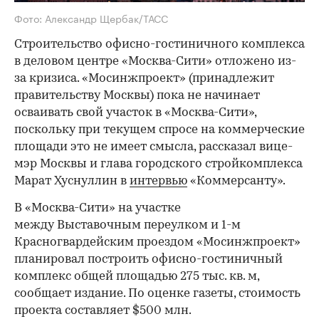
Фото: Александр Щербак/ТАСС
Строительство офисно-гостиничного комплекса
в деловом центре «Москва-Сити» отложено из-
за кризиса. «Мосинжпроект» (принадлежит
правительству Москвы) пока не начинает
осваивать свой участок в «Москва-Сити»,
поскольку при текущем спросе на коммерческие
площади это не имеет смысла, рассказал вице-
мэр Москвы и глава городского стройкомплекса
Марат Хуснуллин в
интервью
«Коммерсанту».
В «Москва-Сити» на участке
между Выставочным переулком и 1-м
Красногвардейским проездом «Мосинжпроект»
планировал построить офисно-гостиничный
комплекс общей площадью 275 тыс. кв. м,
сообщает издание. По оценке газеты, стоимость
проекта составляет $500 млн.