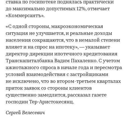
ставка по госипотеке поднялась практически
до максимально допустимых 12%, отмечает
«Коммерсантъ».
«С одной стороны, макроэкономическая
ситуация не улучшается, и реальные доходы
населения сокращаются, что в немалой степени
влияет и на спрос на ипотеку», — указывает
директор дирекции ипотечного кредитования
Транскапиталбанка Вадим Пахаленко. С учетом
ажиотажного спроса в начале года и пересмотра
условий взаимодействия с застройщиками
не исключено, что во втором-третьем кварталах
приток заявок со стороны клиентов
существенно замедлится, рассказал газете
господин Тер-Аристокесянц.
Сергей Велесевич