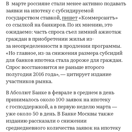
В марте россияне стали менее активно подавать
заявки на ипотеку с субсидируемой
государством ставкой,
пишет
«Коммерсантъ»
со ссылкой на банкиров. По их мнению, это
ожидаемо: часть спроса съел зимний ажиотаж
граждан в приобретении жилья из-
за неопределенности в продлении программы.
«Но главное, из-за снижения размера субсидий
для банков ипотека стала дороже для граждан.
Спрос восстановится не раньше второго
полугодия 2016 года», — цитирует издание
участников рынка.
В Абсолют Банке в феврале в среднем в день
принималось около 100 заявок на ипотеку
с господдержкой, а в первую неделю марта —
уже около 50 в день. В Банке Москвы также
изданию рассказали о снижении
среднедневного количества заявок на ипотеку