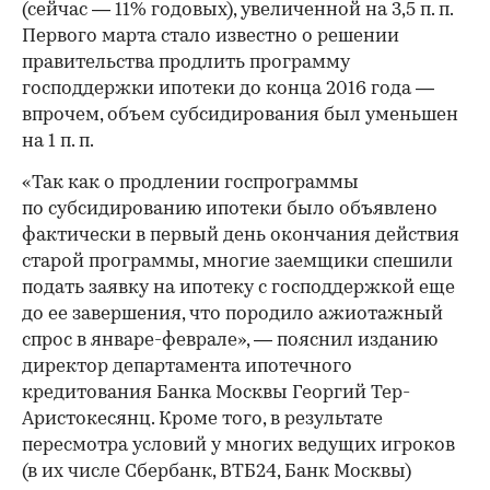
(сейчас — 11% годовых), увеличенной на 3,5 п. п.
Первого марта стало известно о решении
правительства продлить программу
господдержки ипотеки до конца 2016 года —
впрочем, объем субсидирования был уменьшен
на 1 п. п.
«Так как о продлении госпрограммы
по субсидированию ипотеки было объявлено
фактически в первый день окончания действия
старой программы, многие заемщики спешили
подать заявку на ипотеку с господдержкой еще
до ее завершения, что породило ажиотажный
спрос в январе-феврале», — пояснил изданию
директор департамента ипотечного
кредитования Банка Москвы Георгий Тер-
Аристокесянц. Кроме того, в результате
пересмотра условий у многих ведущих игроков
(в их числе Сбербанк, ВТБ24, Банк Москвы)