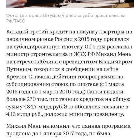
Фото: Екатерина Штукина/пресс-служба правительства
РФ/ТАСС
Каждый третий кредит на покупку квартиры на
первичном рынке России в 2015 году пришелся
на субсидированную ипотеку. Об этом рассказал
министр строительства и ЖКХ РФ Михаил Мень
на встрече кабмина с президентом Владимиром
Путиным,
говорится
в сообщении на сайте
Кремля. С начала действия госпрограммы по
субсидированию ставок по ипотеке (с 1 марта
2015 года по 1 марта 2016 года) банки выдали
больше 270 тыс. ипотечных кредитов на общую
сумму 484,7 млрд руб. Это обошлось госказне в
4,13 млрд руб., доложил министр президенту.
Михаил Мень напомнил, что данная программа
продлена до 1 января 2017 года, но была