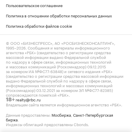
Пользовательское соглашение
Политика в отношении обработки персональных данных
Политика обработки файлов cookie
© ООО «БИЗНЕСПРЕСС», АО «РОСБИЗНЕСКОНСАЛТИНГ»,
1995–2026
. Сообщения и материалы информационного
агентства «РБК» (свидетельство о регистрации средства
массовой информации выдано Федеральной службой
по надзору в сфере связи, информационных технологий
и массовых коммуникаций (Роскомнадзор) 09.12.2015
за номером ИА №ФС77-63848) и сетевого издания «РБК»
(свидетельство о регистрации средства массовой информации
выдано Федеральной службой по надзору в сфере связи,
информационных технологий и массовых коммуникаций
(Роскомнадзор) 03.12.2021 за номером ЭЛ №ФС77-82385)
сопровождаются пометкой «РБК».
realty@rbc.ru
18+
Владельцем сайта является информационное агентство «РБК».
Данные предоставлены:
Мосбиржа
,
Санкт-Петербургская
биржа
.
Индексы облигаций предоставлены Cbonds.