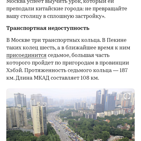
Москва успеет выучить урок, который ей
преподали китайские города: не превращайте
вашу столицу в сплошную застройку».
Транспортная недоступность
В Москве три транспортных кольца. В Пекине
таких колец шесть, а в ближайшее время к ним
присоединится
седьмое, большая часть
которого пройдет по пригородам в провинции
Хэбэй. Протяженность седьмого кольца — 187
км. Длина МКАД составляет 108 км.