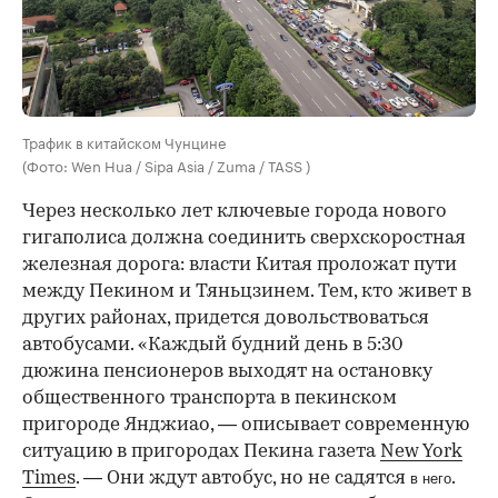
Трафик в китайском Чунцине
(Фото: Wen Hua / Sipa Asia / Zuma / TASS )
Через несколько лет ключевые города нового
гигаполиса должна соединить сверхскоростная
железная дорога: власти Китая проложат пути
между Пекином и Тяньцзинем. Тем, кто живет в
других районах, придется довольствоваться
автобусами. «Каждый будний день в 5:30
дюжина пенсионеров выходят на остановку
общественного транспорта в пекинском
пригороде Янджиао, — описывает современную
ситуацию в пригородах Пекина газета
New York
Times
. — Они ждут автобус, но не садятся
.
в него