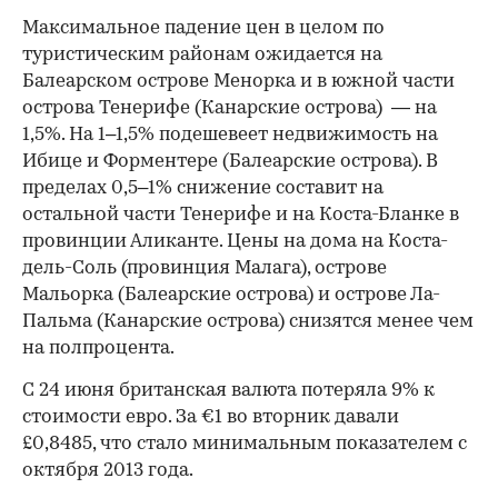
Максимальное падение цен в целом по
туристическим районам ожидается на
Балеарском острове Менорка и в южной части
острова Тенерифе (Канарские острова) — на
1,5%. На 1–1,5% подешевеет недвижимость на
Ибице и Форментере (Балеарские острова). В
пределах 0,5–1% снижение составит на
остальной части Тенерифе и на Коста-Бланке в
провинции Аликанте. Цены на дома на Коста-
дель-Соль (провинция Малага), острове
Мальорка (Балеарские острова) и острове Ла-
Пальма (Канарские острова) снизятся менее чем
на полпроцента.
С 24 июня британская валюта потеряла 9% к
стоимости евро. За €1 во вторник давали
£0,8485, что стало минимальным показателем с
октября 2013 года.