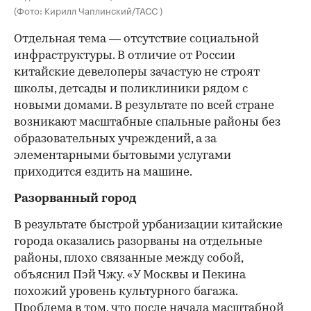
(Фото: Кирилл Чаплинский/ТАСС )
Отдельная тема — отсутствие социальной
инфраструктуры. В отличие от России
китайские девелоперы зачастую не строят
школы, детсады и поликлиники рядом с
новыми домами. В результате по всей стране
возникают масштабные спальные районы без
образовательных учреждений, а за
элементарными бытовыми услугами
приходится ездить на машине.
Разорванный город
В результате быстрой урбанизации китайские
города оказались разорваны на отдельные
районы, плохо связанные между собой,
объяснил Пэй Чжу. «У Москвы и Пекина
похожий уровень культурного багажа.
Проблема в том, что после начала масштабной