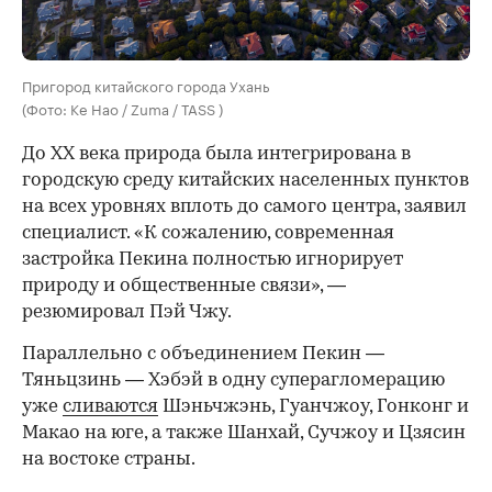
Пригород китайского города Ухань
(Фото: Ke Hao / Zuma / TASS )
До XX века природа была интегрирована в
городскую среду китайских населенных пунктов
на всех уровнях вплоть до самого центра, заявил
специалист. «К сожалению, современная
застройка Пекина полностью игнорирует
природу и общественные связи», —
резюмировал Пэй Чжу.
Параллельно с объединением Пекин —
Тяньцзинь — Хэбэй в одну суперагломерацию
уже
сливаются
Шэньчжэнь, Гуанчжоу, Гонконг и
Макао на юге, а также Шанхай, Сучжоу и Цзясин
на востоке страны.