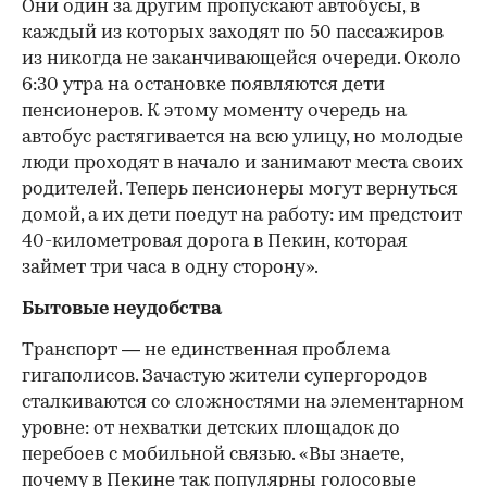
Они один за другим пропускают автобусы, в
каждый из которых заходят по 50 пассажиров
из никогда не заканчивающейся очереди. Около
6:30 утра на остановке появляются дети
пенсионеров. К этому моменту очередь на
автобус растягивается на всю улицу, но молодые
люди проходят в начало и занимают места своих
родителей. Теперь пенсионеры могут вернуться
домой, а их дети поедут на работу: им предстоит
40-километровая дорога в Пекин, которая
займет три часа в одну сторону».
Бытовые неудобства
Транспорт — не единственная проблема
гигаполисов. Зачастую жители супергородов
сталкиваются со сложностями на элементарном
уровне: от нехватки детских площадок до
перебоев с мобильной связью. «Вы знаете,
почему в Пекине так популярны голосовые