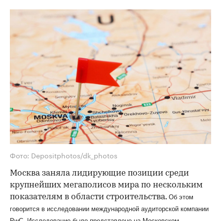
Фото: Depositphotos/dk_photos
Москва заняла лидирующие позиции среди
крупнейших мегаполисов мира по нескольким
показателям в области строительства.
Об этом
говорится в исследовании международной аудиторской компании
PwC. Исследование было представлено на Московском