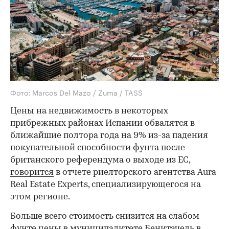
Фото: Marcos Del Mazo / Zuma / TASS
Цены на недвижимость в некоторых
прибрежных районах Испании обвалятся в
ближайшие полтора года на 9% из-за падения
покупательной способности фунта после
британского референдума о выходе из ЕС,
говорится
в отчете риелторского агентства Aura
Real Estate Experts, специализирующегося на
этом регионе.
Больше всего стоимость снизится на слабом
фунте цены в муниципалитете Бенитачель в