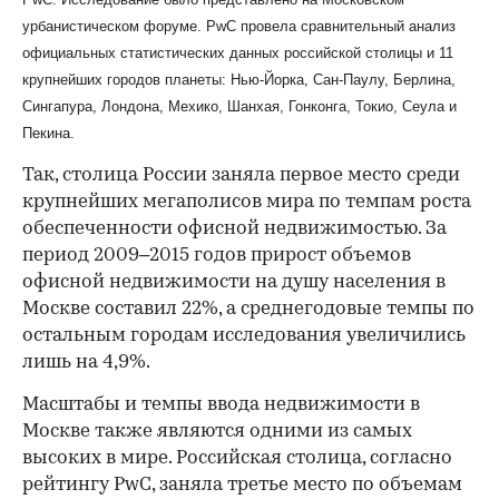
урбанистическом форуме. PwC провела сравнительный анализ
официальных статистических данных российской столицы и 11
крупнейших городов планеты: Нью-Йорка, Сан-Паулу, Берлина,
Сингапура, Лондона, Мехико, Шанхая, Гонконга, Токио, Сеула и
Пекина.
Так, столица России заняла первое место среди
крупнейших мегаполисов мира по темпам роста
обеспеченности офисной недвижимостью. За
период 2009–2015 годов прирост объемов
офисной недвижимости на душу населения в
Москве составил 22%, а среднегодовые темпы по
остальным городам исследования увеличились
лишь на 4,9%.
Масштабы и темпы ввода недвижимости в
Москве также являются одними из самых
высоких в мире. Российская столица, согласно
рейтингу PwC, заняла третье место по объемам