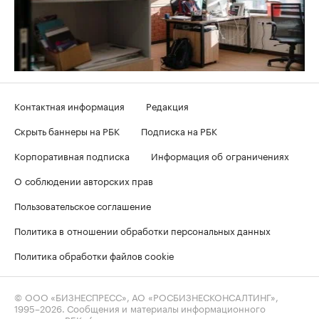
Контактная информация
Редакция
Скрыть баннеры на РБК
Подписка на РБК
Корпоративная подписка
Информация об ограничениях
О соблюдении авторских прав
Пользовательское соглашение
Политика в отношении обработки персональных данных
Политика обработки файлов cookie
© ООО «БИЗНЕСПРЕСС», АО «РОСБИЗНЕСКОНСАЛТИНГ»,
1995–2026
. Сообщения и материалы информационного
агентства «РБК» (свидетельство о регистрации средства