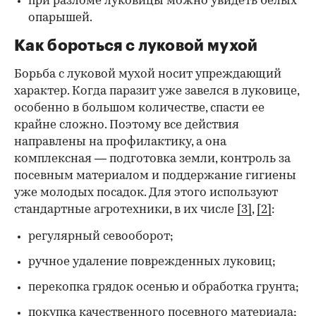
при разломе луковицы можно увидеть белых
опарышей.
Как бороться с луковой мухой
Борьба с луковой мухой носит упреждающий
характер. Когда паразит уже завелся в луковице,
особенно в большом количестве, спасти ее
крайне сложно. Поэтому все действия
направлены на профилактику, а она
комплексная — подготовка земли, контроль за
посевным материалом и поддержание гигиены
уже молодых посадок. Для этого используют
стандартные агротехники, в их числе
[3]
,
[2]
:
регулярный севооборот;
ручное удаление поврежденных луковиц;
перекопка грядок осенью и обработка грунта;
покупка качественного посевного материала;