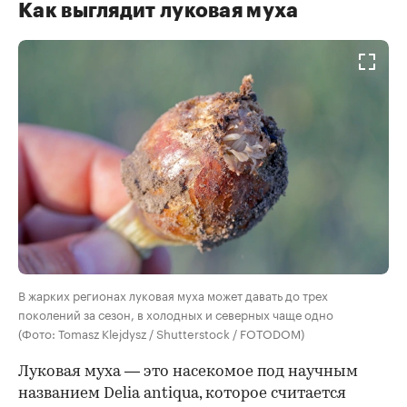
Как выглядит луковая муха
В жарких регионах луковая муха может давать до трех
поколений за сезон, в холодных и северных чаще одно
(Фото: Tomasz Klejdysz / Shutterstock / FOTODOM)
Луковая муха — это насекомое под научным
названием Delia antiqua, которое считается