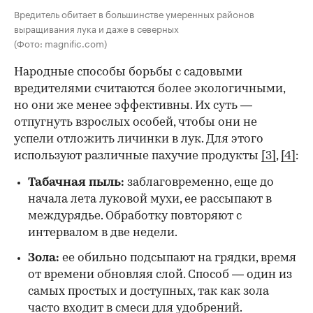
Вредитель обитает в большинстве умеренных районов
выращивания лука и даже в северных
(Фото: magnific.com)
Народные способы борьбы с садовыми
вредителями считаются более экологичными,
но они же менее эффективны. Их суть —
отпугнуть взрослых особей, чтобы они не
успели отложить личинки в лук. Для этого
используют различные пахучие продукты
[3]
,
[4]
:
Табачная пыль:
заблаговременно, еще до
начала лета луковой мухи, ее рассыпают в
междурядье. Обработку повторяют с
интервалом в две недели.
Зола:
ее обильно подсыпают на грядки, время
от времени обновляя слой. Способ — один из
самых простых и доступных, так как зола
часто входит в смеси для удобрений.