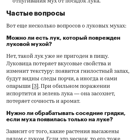
отпугивания мух от посадок лука.
Частые вопросы
Вот еще несколько вопросов о луковых мухах:
Можно ли есть лук, который поврежден
луковой мухой?
Нет, такой лук уже не пригоден в пищу.
Луковица потеряет вкусовые свойства и
изменит текстуру: появится гнилостный запах,
будут видны следы порчи, а иногда и сами
опарыши
[3]
. При обильном поражении
испортится и зелень лука — она засохнет,
потеряет сочность и аромат.
Нужно ли обрабатывать соседние грядки,
если муха появилась только на луке?
Зависит от того, какие растения высажены
рядом с луком. Если это чеснок, то его тоже