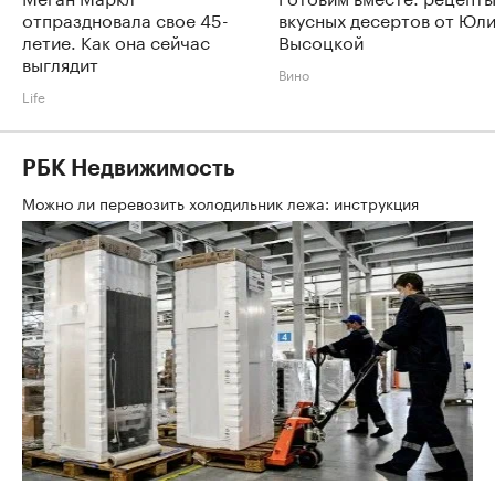
отпраздновала свое 45-
вкусных десертов от Юл
летие. Как она сейчас
Высоцкой
выглядит
Вино
Life
РБК Недвижимость
Можно ли перевозить холодильник лежа: инструкция