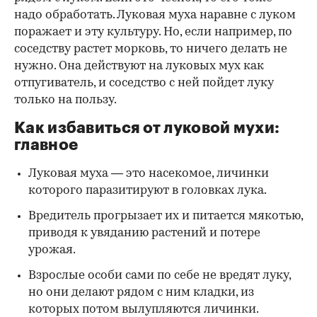
надо обработать. Луковая муха наравне с луком
поражает и эту культуру. Но, если например, по
соседству растет морковь, то ничего делать не
нужно. Она действуют на луковых мух как
отпугиватель, и соседство с ней пойдет луку
только на пользу.
Как избавиться от луковой мухи:
главное
Луковая муха — это насекомое, личинки
которого паразитируют в головках лука.
Вредитель прогрызает их и питается мякотью,
приводя к увяданию растений и потере
урожая.
Взрослые особи сами по себе не вредят луку,
но они делают рядом с ним кладки, из
которых потом вылупляются личинки.