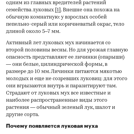
одним из главных вредителей растений
семейства луковых
[1]
. Внешне она похожа на
обычную комнатную: у взрослых особей
пепельно-серый или коричневатый окрас, тело
длиной около 5–7 мм.
Активный лет луковых мух начинается со
00:00
/
00:00
второй половины весны. Но для урожая главную
опасность представляют ее личинки (опарыши)
— они белые, цилиндрической формы, в
размере до 10 мм. Личинки питаются мякотью
молодых и еще не созревших луковиц: для этого
они вгрызаются внутрь и паразитируют там.
Страдают от луковых мух все известные и
наиболее распространенные виды этого
растения — обычный зеленый лук, шалот и
другие сорта.
Почему появляется луковая муха