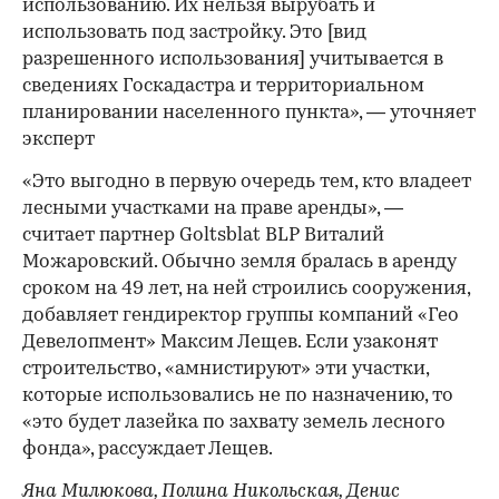
использованию. Их нельзя вырубать и
использовать под застройку. Это [вид
разрешенного использования] учитывается в
сведениях Госкадастра и территориальном
планировании населенного пункта», — уточняет
эксперт
«Это выгодно в первую очередь тем, кто владеет
лесными участками на праве аренды», —
считает партнер Goltsblat BLP Виталий
Можаровский. Обычно земля бралась в аренду
сроком на 49 лет, на ней строились сооружения,
добавляет гендиректор группы компаний «Гео
Девелопмент» Максим Лещев. Если узаконят
строительство, «амнистируют» эти участки,
которые использовались не по назначению, то
«это будет лазейка по захвату земель лесного
фонда», рассуждает Лещев.
Яна Милюкова, Полина Никольская, Денис