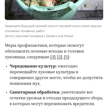
Защищать будущий урожай лука от луковой мухи нужно еще до
основных посевных работ
(Фото: Николай Гинзамов / Global Look Press)
Меры профилактики, которые помогут
обезопасить зеленые всходы и головки
луковицы, следующие
[3]
,
[2]
,
[5]
:
Чередование культур:
ежегодно
перемещайте луковые культуры в
совершенно другое место, чтобы не допустить
появления мух.
Санитарная обработка:
уничтожьте все
остатки урожая и отходы предыдущего сбора,
в которых могут перезимовать вредители.