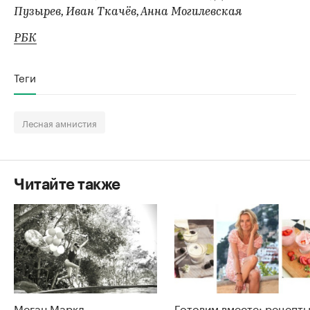
Пузырев, Иван Ткачёв, Анна Могилевская
РБК
Теги
Лесная амнистия
Читайте также
Меган Маркл
Готовим вместе: рецепт