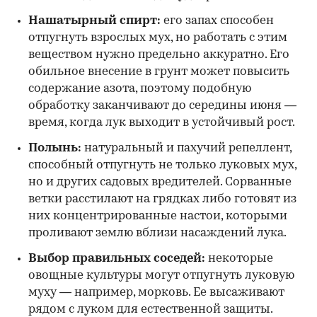
Нашатырный спирт:
его запах способен
отпугнуть взрослых мух, но работать с этим
веществом нужно предельно аккуратно. Его
обильное внесение в грунт может повысить
содержание азота, поэтому подобную
обработку заканчивают до середины июня —
время, когда лук выходит в устойчивый рост.
Полынь:
натуральный и пахучий репеллент,
способный отпугнуть не только луковых мух,
но и других садовых вредителей. Сорванные
ветки расстилают на грядках либо готовят из
них концентрированные настои, которыми
проливают землю вблизи насаждений лука.
Выбор правильных соседей:
некоторые
овощные культуры могут отпугнуть луковую
муху — например, морковь. Ее высаживают
рядом с луком для естественной защиты.