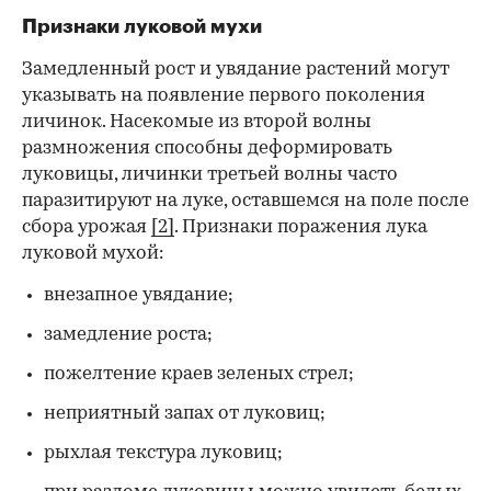
Признаки луковой мухи
Замедленный рост и увядание растений могут
указывать на появление первого поколения
личинок. Насекомые из второй волны
размножения способны деформировать
луковицы, личинки третьей волны часто
паразитируют на луке, оставшемся на поле после
сбора урожая
[2]
. Признаки поражения лука
луковой мухой:
внезапное увядание;
замедление роста;
пожелтение краев зеленых стрел;
неприятный запах от луковиц;
рыхлая текстура луковиц;