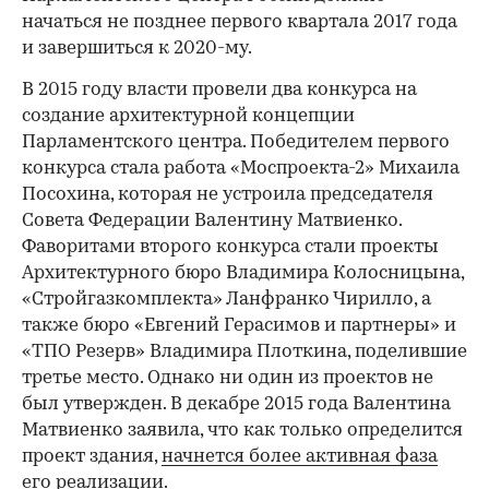
начаться не позднее первого квартала 2017 года
и завершиться к 2020-му.
В 2015 году власти провели два конкурса на
создание архитектурной концепции
Парламентского центра. Победителем первого
конкурса стала работа «Моспроекта-2» Михаила
Посохина, которая не устроила председателя
Совета Федерации Валентину Матвиенко.
Фаворитами второго конкурса стали проекты
Архитектурного бюро Владимира Колосницына,
«Стройгазкомплекта» Ланфранко Чирилло, а
также бюро «Евгений Герасимов и партнеры» и
«ТПО Резерв» Владимира Плоткина, поделившие
третье место. Однако ни один из проектов не
был утвержден. В декабре 2015 года Валентина
Матвиенко заявила, что как только определится
проект здания,
начнется более активная фаза
его реализации.