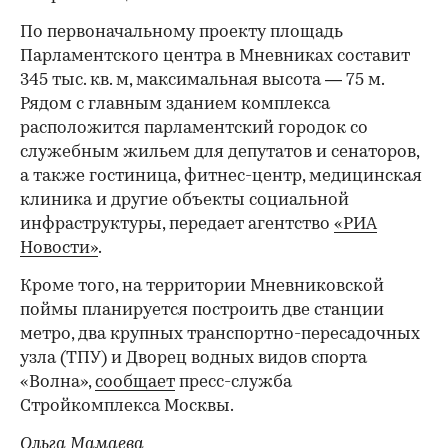
По первоначальному проекту площадь
Парламентского центра в Мневниках составит
345 тыс. кв. м, максимальная высота — 75 м.
Рядом с главным зданием комплекса
расположится парламентский городок со
служебным жильем для депутатов и сенаторов,
а также гостиница, фитнес-центр, медицинская
клиника и другие объекты социальной
инфраструктуры, передает агентство
«РИА
Новости»
.
Кроме того, на территории Мневниковской
поймы планируется построить две станции
метро, два крупных транспортно-пересадочных
узла (ТПУ) и Дворец водных видов спорта
«Волна»,
сообщает
пресс-служба
Стройкомплекса Москвы.
Ольга Мамаева