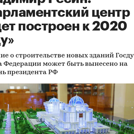
арламентский центр
ет построен к 2020
у»
ие о строительстве новых зданий Госд
а Федерации может быть вынесено на
нь президента РФ