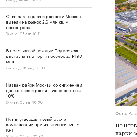
С начала года застройщики Москвы
вывели на рынок 2,6 млн кв. м
новостроек
Жилье, 05 авг, 10:11
В престижной локации Подмосковья
выставили на торги поселок за ₽190
млн
Загород, 05 авг, 10:03
Назван район Москвы со снижением
цен на новостройки в июле почти на
10%
Жилье, 05 авг, 10:00
Фото: Pete
Путин утвердил новый расчет
компенсации при изъятии жилья по
По итог
КРТ
парки с
Жилье, 04 авг, 20:32