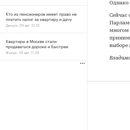
Однако 
Кто из пенсионеров имеет право не
Сейчас 
платить налог за квартиру и дачу
Парламе
Деньги, 05 авг, 12:15
многом 
принима
Квартиры в Москве стали
выборе 
продаваться дороже и быстрее
Жилье, 05 авг, 11:29
Владим