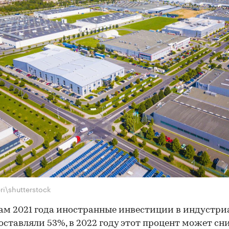
ri\shutterstock
ам 2021 года иностранные инвестиции в индустр
оставляли 53%, в 2022 году этот процент может сн