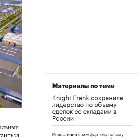
Материалы по теме
Knight Frank сохранила
лидерство по объему
сделок со складами в
России
иальные
Инвестиции с комфортом: почему
изиться