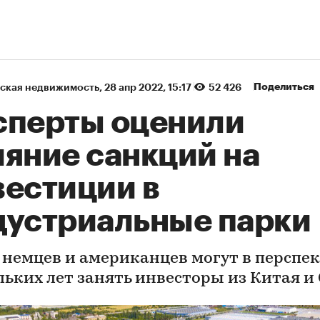
Поделиться
ская недвижимость
⁠,
28 апр 2022, 15:17
52 426
сперты оценили
ияние санкций на
вестиции в
дустриальные парки
 немцев и американцев могут в перспе
льких лет занять инвесторы из Китая и