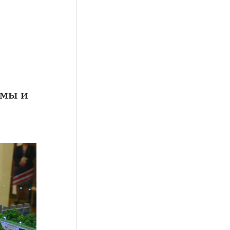
умы и