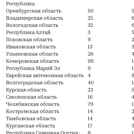
Республика
Оренбургская область
50
Владимирская область
25
Вологодская область
32
Республика Алтай
3
Псковская область
9
Ивановская область
13
Ульяновская область
26
Кемеровская область
99
Республика Марий Эл
9
Еврейская автономная область
4
Волгоградская область
40
Курская область
23
Смоленская область
16
Челябинская область
79
Костромская область
14
Тамбовская область
14
Курганская область
17
Республика Северная Осетия-
8
1