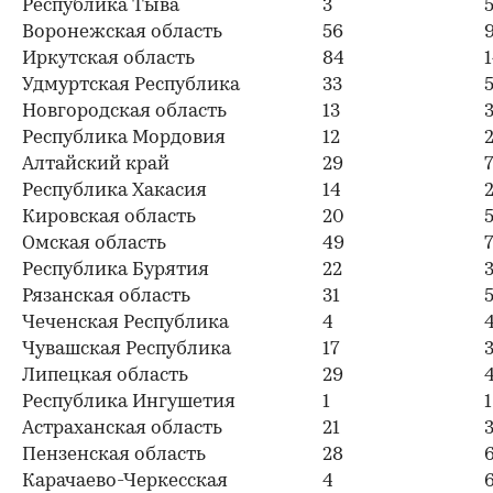
Республика Тыва
3
Воронежская область
56
Иркутская область
84
Удмуртская Республика
33
Новгородская область
13
Республика Мордовия
12
Алтайский край
29
Республика Хакасия
14
Кировская область
20
Омская область
49
Республика Бурятия
22
Рязанская область
31
Чеченская Республика
4
Чувашская Республика
17
Липецкая область
29
Республика Ингушетия
1
1
Астраханская область
21
3
Пензенская область
28
Карачаево-Черкесская
4