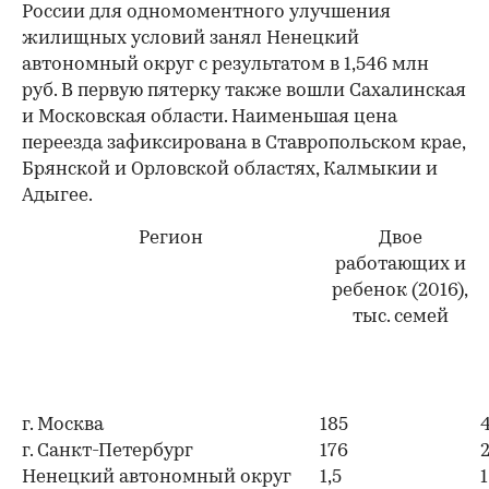
России для одномоментного улучшения
жилищных условий занял Ненецкий
автономный округ с результатом в 1,546 млн
руб. В первую пятерку также вошли Сахалинская
и Московская области. Наименьшая цена
переезда зафиксирована в Ставропольском крае,
Брянской и Орловской областях, Калмыкии и
Адыгее.
Регион
Двое
работающих и
ребенок (2016),
тыс. семей
г. Москва
185
00:00
/
00:00
г. Санкт-Петербург
176
Ненецкий автономный округ
1,5
1