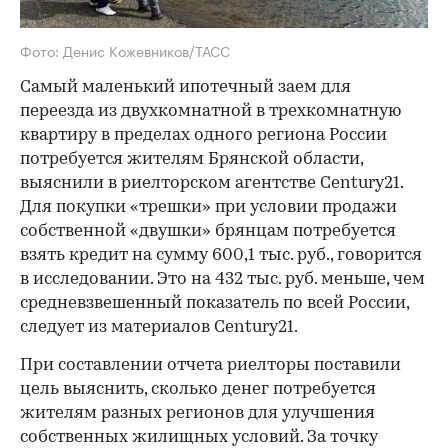
Фото: Денис Кожевников/ТАСС
Самый маленький ипотечный заем для
переезда из двухкомнатной в трехкомнатную
квартиру в пределах одного региона России
потребуется жителям Брянской области,
выяснили в риелторском агентстве Century21.
Для покупки «трешки» при условии продажи
собственной «двушки» брянцам потребуется
взять кредит на сумму 600,1 тыс. руб., говорится
в исследовании. Это на 432 тыс. руб. меньше, чем
средневзвешенный показатель по всей России,
следует из материалов Century21.
При составлении отчета риелторы поставили
цель выяснить, сколько денег потребуется
жителям разных регионов для улучшения
собственных жилищных условий. За точку