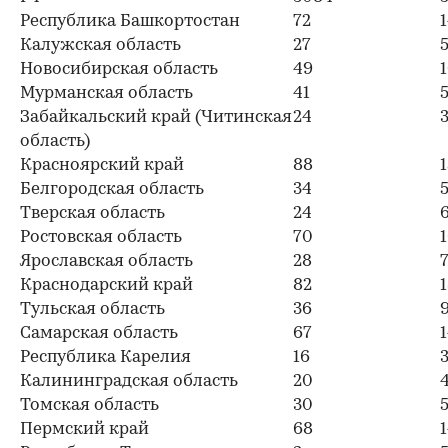
Республика Башкортостан
72
Калужская область
27
Новосибирская область
49
Мурманская область
41
5
Забайкальский край (Читинская
24
область)
Красноярский край
88
Белгородская область
34
Тверская область
24
Ростовская область
70
Ярославская область
28
Краснодарский край
82
Тульская область
36
Самарская область
67
Республика Карелия
16
3
Калининградская область
20
Томская область
30
Пермский край
68