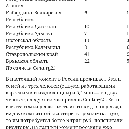
Алания
Кабардино-Балкарская
6
1
Республика
Республика Дагестан
10
Республика Адыгея
7
Орловская область
13
Республика Калмыкия
3
Ставропольский край
41
Брянская область
22
По данным Century21
В настоящий момент в России проживает 3 млн
семей из трех человек (с двумя работающими
взрослыми и иждивенцем) и 5,7 млн — из двух
человек, следует из материалов Century21. Если
все эти семьи решат взять ипотеку для переезда
из двухкомнатной квартиры в трехкомнатную,
то им потребуется более 9 трлн руб., подсчитали
риелторы. На данный момент россияне уже