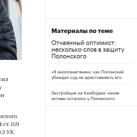
Материалы по теме
Отчаянный оптимист:
несколько слов в защиту
Полонского
«Я инопланетянин»: как Полонский
убеждал суд не арестовывать его
сил
у
Застройщик из Камбоджи: какие
ои
активы остались у Полонского
нского
ст. 159
.3 УК