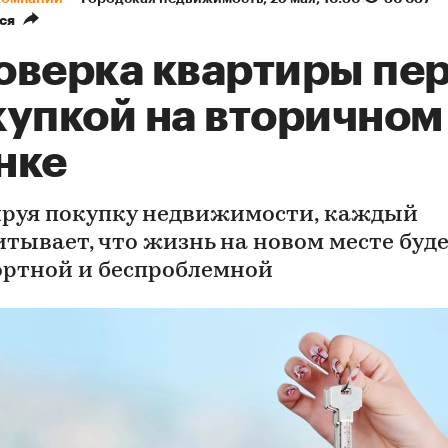
ся
оверка квартиры пе
купкой на вторичном
нке
руя покупку недвижимости, каждый
итывает, что жизнь на новом месте буд
ртной и беспроблемной