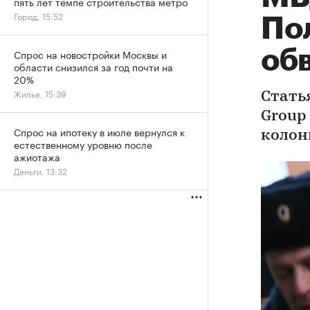
пять лет темпе строительства метро
Город, 15:52
По
об
Спрос на новостройки Москвы и
области снизился за год почти на
20%
Жилье, 15:39
Стать
Group
Спрос на ипотеку в июле вернулся к
колон
естественному уровню после
ажиотажа
Деньги, 13:32