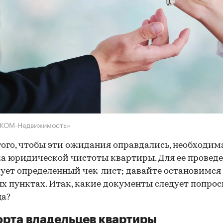
НКОМ-Недвижимость»
того, чтобы эти ожидания оправдались, необходим
а юридической чистоты квартиры. Для ее провед
ует определенный чек-лист; давайте остановимся 
х пунктах. Итак, какие документы следует попрос
ца?
рта владельцев квартиры