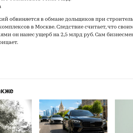
а
ий обвиняется в обмане дольщиков при строитель
омплексов в Москве. Следствие считает, что свои
ями он нанес ущерб на 2,5 млрд руб. Сам бизнесме
рицает.
акже