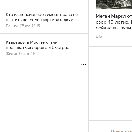
Кто из пенсионеров имеет право не
Меган Маркл о
платить налог за квартиру и дачу
свое 45-летие. 
Деньги, 05 авг, 12:15
сейчас выгляди
Life
Квартиры в Москве стали
продаваться дороже и быстрее
Жилье, 05 авг, 11:29
Новости 