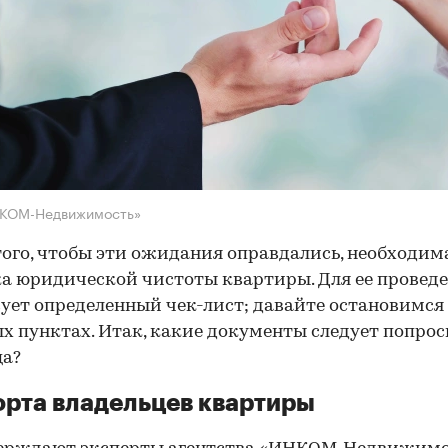
НКОМ-Недвижимость»
того, чтобы эти ожидания оправдались, необходим
а юридической чистоты квартиры. Для ее провед
ует определенный чек-лист; давайте остановимся 
х пунктах. Итак, какие документы следует попрос
ца?
рта владельцев квартиры