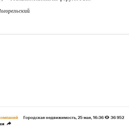
огорельский
компаний
Городская недвижимость
⁠,
25 мая, 16:36
36 952
ся