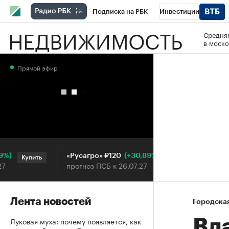
Подписка на РБК
Инвестиции
НЕДВИЖИМОСТЬ
Средняя
РБК Вино
Спорт
Школа управления
в моско
Национальные проекты
Город
Стил
Прямой эфир
Кредитные рейтинги
Франшизы
Га
Проверка контрагентов
Политика
Э
(+30,89%)
«Русагро» ₽120
Ozon ₽
Купить
Купить
прогноз ПСБ к 26.07.27
прогноз
Лента новостей
Городска
Луковая муха: почему появляется, как
Вл