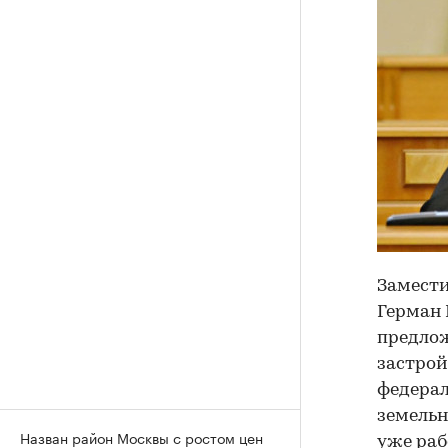
Замести
Герман
предлож
застрой
федерал
земельн
Назван район Москвы с ростом цен
уже
раб