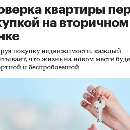
оверка квартиры пе
купкой на вторичном
нке
руя покупку недвижимости, каждый
итывает, что жизнь на новом месте буд
ртной и беспроблемной