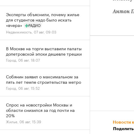
Антон П
Эксперты объяснили, почему жилье
для студентов надо было искать
«вчера»
РАДИО
Недвижимость, 07 авг, 09:03
В Москве на торги выставили палаты
допетровской эпохи дешевле трешки
Город, 06 авг, 18:07
Собянин заявил о максимальном за
пять лет темпе строительства метро
Город, 06 авг, 15:52
Спрос на новостройки Москвы и
области снизился за год почти на
20%
Жилье, 06 авг, 15:39
Новости 
Поделить