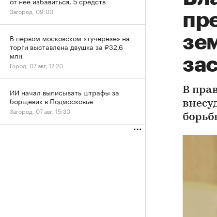
от нее избавиться, 5 средств
Загород, 09:00
пр
зе
В первом московском «тучерезе» на
торги выставлена двушка за ₽32,6
млн
за
Город, 07 авг, 17:20
В пра
ИИ начал выписывать штрафы за
борщевик в Подмосковье
внесу
Загород, 07 авг, 15:30
борьб