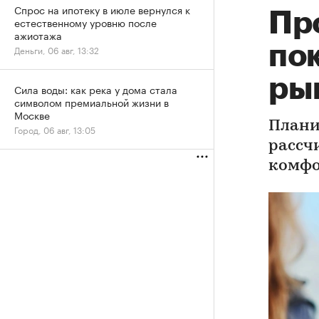
Спрос на ипотеку в июле вернулся к
Пр
естественному уровню после
ажиотажа
по
Деньги, 06 авг, 13:32
ры
Сила воды: как река у дома стала
символом премиальной жизни в
Москве
Плани
Город, 06 авг, 13:05
рассч
комфо