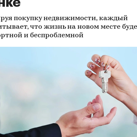
нке
руя покупку недвижимости, каждый
итывает, что жизнь на новом месте буд
ртной и беспроблемной