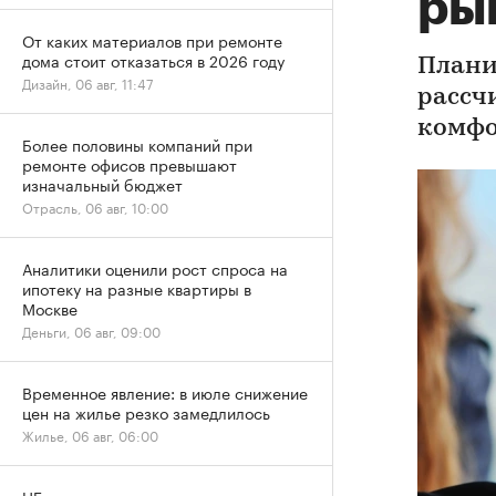
ры
От каких материалов при ремонте
дома стоит отказаться в 2026 году
Плани
Дизайн, 06 авг, 11:47
рассч
комфо
Более половины компаний при
ремонте офисов превышают
изначальный бюджет
Отрасль, 06 авг, 10:00
Аналитики оценили рост спроса на
ипотеку на разные квартиры в
Москве
Деньги, 06 авг, 09:00
Временное явление: в июле снижение
цен на жилье резко замедлилось
Жилье, 06 авг, 06:00