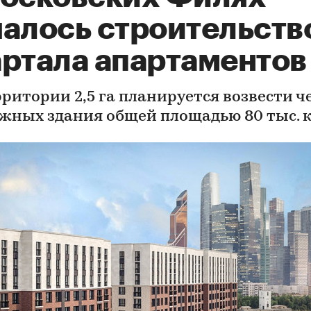
чалось строительств
артала апартаментов
рритории 2,5 га планируется возвести 
ажных здания общей площадью 80 тыс. к