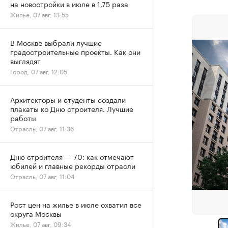
на новостройки в июле в 1,75 раза
Жилье, 07 авг, 13:55
В Москве выбрали лучшие
градостроительные проекты. Как они
выглядят
Город, 07 авг, 12:05
Архитекторы и студенты создали
плакаты ко Дню строителя. Лучшие
работы
Отрасль, 07 авг, 11:36
Дню строителя — 70: как отмечают
юбилей и главные рекорды отрасли
Отрасль, 07 авг, 11:04
Рост цен на жилье в июле охватил все
округа Москвы
Жилье, 07 авг, 09:34