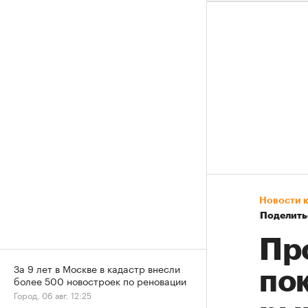
Новости 
Поделить
Пр
За 9 лет в Москве в кадастр внесли
по
более 500 новостроек по реновации
Город, 06 авг, 12:25