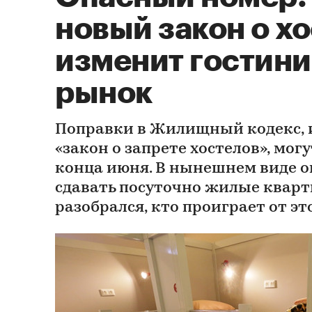
новый закон о х
изменит гостин
рынок
Поправки в Жилищный кодекс, 
«закон о запрете хостелов», мог
конца июня. В нынешнем виде 
сдавать посуточно жилые кварт
разобрался, кто проиграет от эт