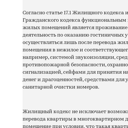
Согласно статье 17.1 Жилищного кодекса и
Гражданского кодекса функциональным
жилых помещений является проживание 
деятельность по оказанию гостиничных 
осуществляться лишь после перевода жил
помещения в нежилое и соответствующег
например, системой звукоизоляции, сре
противопожарной безопасности, охранн
сигнализацией, сейфами для принятия н
денег и драгоценностей, средствами для 
санитарной очистки номеров.
Жилищный кодекс не исключает возмож
перевода квартиры в многоквартирном д
помещение при условии, что такая кварт