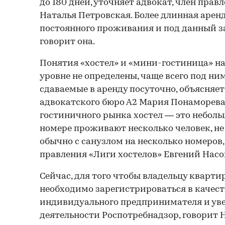
до 180 дней, уточняет адвокат, член прав
Наталья Петровская. Более длинная арен
постоянного проживания и под данный за
говорит она.
Понятия «хостел» и «мини-гостиница» н
уровне не определены, чаще всего под н
сдаваемые в аренду посуточно, объясняе
адвокатского бюро А2 Мария Понаморева
гостиничного рынка хостел — это неболь
номере проживают несколько человек, не
обычно с санузлом на несколько номеров,
правления «Лиги хостелов» Евгений Насо
Сейчас, для того чтобы владельцу кварти
необходимо зарегистрироваться в качест
индивидуального предпринимателя и уве
деятельности Роспотребнадзор, говорит 