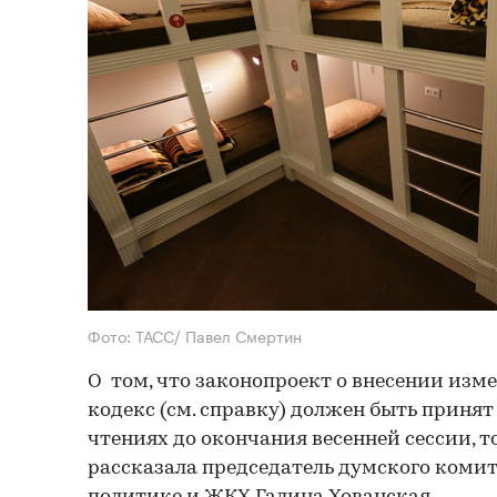
Фото: ТАСС/ Павел Смертин
О том, что законопроект о внесении из
кодекс (см. справку) должен быть принят
чтениях до окончания весенней сессии, то
рассказала председатель думского коми