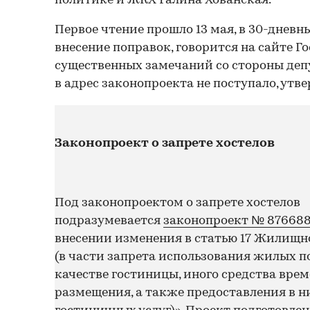
политике и ЖКХ Галина Хованская.
Первое чтение прошло 13 мая, в 30-днев
внесение поправок, говорится на сайте Г
существенных замечаний со стороны деп
в адрес законопроекта не поступало, утве
Законопроект о запрете хостелов
Под законопроектом о запрете хостелов
подразумевается
законопроект № 87668
внесении изменения в статью 17 Жилищн
(в части запрета использования жилых 
качестве гостиницы, иного средства вре
размещения, а также предоставления в н