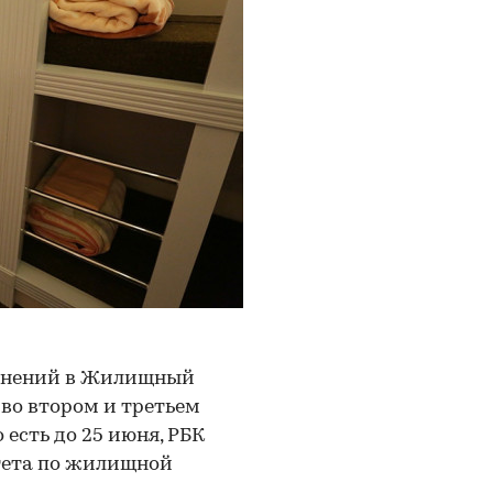
менений в Жилищный
 во втором и третьем
 есть до 25 июня, РБК
тета по жилищной