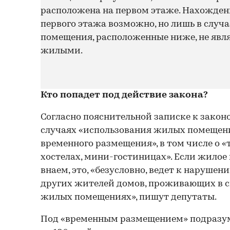
расположена на первом этаже. Нахожде
первого этажа возможно, но лишь в случа
помещения, расположенные ниже, не явл
жилыми.​
Кто попадет под действие закона?
Согласно пояснительной записке к законо
случаях «использования жилых помещени
временного размещения», в том числе о 
хостелах, мини-гостиницах». Если жилое
внаем, это, «безусловно, ведет к наруш
других жителей домов, проживающих в 
жилых помещениях», пишут депутаты.
Под «временным размещением» подразум