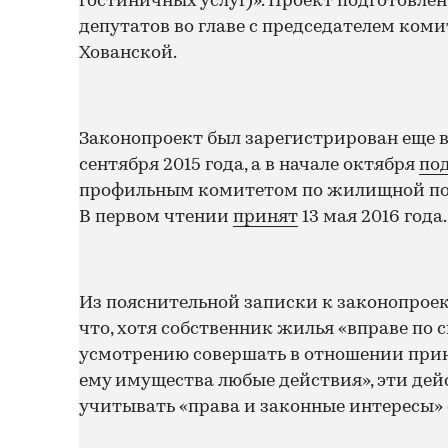
гостиничных услуг)». Проект подготовлен
депутатов во главе с председателем ком
Хованской.
Законопроект был зарегистрирован еще в
сентября 2015 года, а в начале октября
по
профильным комитетом по жилищной по
В первом чтении
принят
13 мая 2016 года.
Из пояснительной записки к законопроек
что, хотя собственник жилья «вправе по 
усмотрению совершать в отношении пр
ему имущества любые действия», эти де
учитывать «права и законные интересы» 