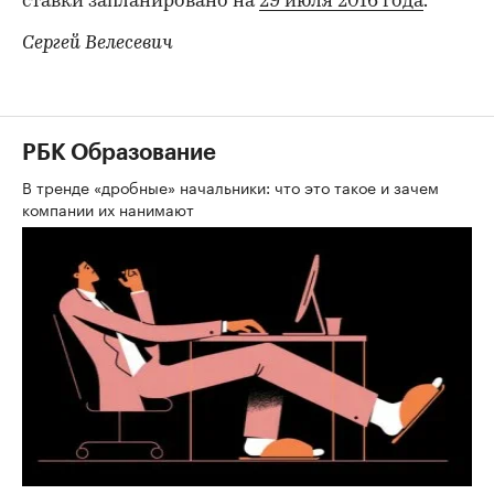
ставки запланировано на
29 июля 2016 года
.
Сергей Велесевич
РБК Образование
В тренде «дробные» начальники: что это такое и зачем
компании их нанимают