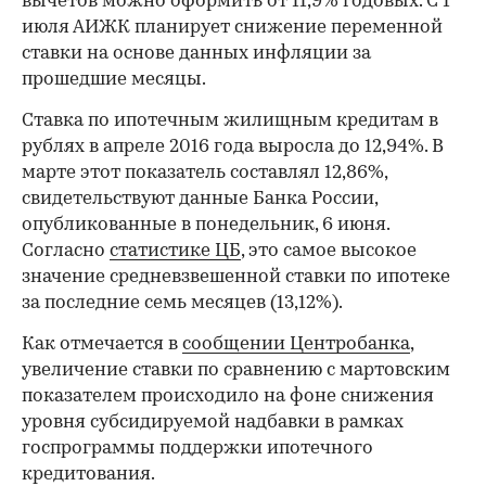
вычетов можно оформить от 11,9% годовых. С 1
июля АИЖК планирует снижение переменной
ставки на основе данных инфляции за
прошедшие месяцы.
Ставка по ипотечным жилищным кредитам в
рублях в апреле 2016 года выросла до 12,94%. В
марте этот показатель составлял 12,86%,
свидетельствуют данные Банка России,
опубликованные в понедельник, 6 июня.
Согласно
статистике ЦБ
, это самое высокое
значение средневзвешенной ставки по ипотеке
за последние семь месяцев (13,12%).
Как отмечается в
сообщении Центробанка
,
увеличение ставки по сравнению с мартовским
показателем происходило на фоне снижения
уровня субсидируемой надбавки в рамках
госпрограммы поддержки ипотечного
кредитования.