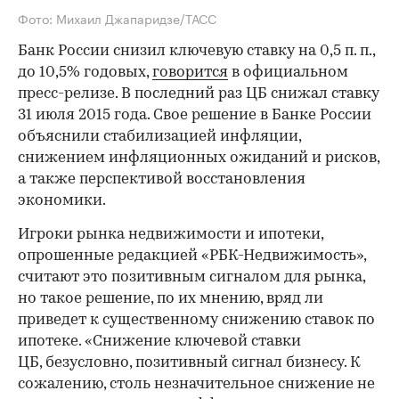
Фото: Михаил Джапаридзе/ТАСС
Банк России снизил ключевую ставку на 0,5 п. п.,
до 10,5% годовых,
говорится
в официальном
пресс-релизе. В последний раз ЦБ снижал ставку
31 июля 2015 года. Свое решение в Банке России
объяснили стабилизацией инфляции,
снижением инфляционных ожиданий и рисков,
а также перспективой восстановления
экономики.
Игроки рынка недвижимости и ипотеки,
опрошенные редакцией «РБК-Недвижимость»,
считают это позитивным сигналом для рынка,
но такое решение, по их мнению, вряд ли
приведет к существенному снижению ставок по
ипотеке. «Снижение ключевой ставки
ЦБ, безусловно, позитивный сигнал бизнесу. К
сожалению, столь незначительное снижение не