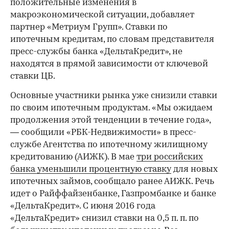
положительные изменения в
макроэкономической ситуации, добавляет
партнер «Метриум Групп». Ставки по
ипотечным кредитам, по словам представителя
пресс-службы банка «ДельтаКредит», не
находятся в прямой зависимости от ключевой
ставки ЦБ.
Основные участники рынка уже снизили ставки
по своим ипотечным продуктам. «Мы ожидаем
продолжения этой тенденции в течение года»,
— сообщили «РБК-Недвижимости» в пресс-
службе Агентства по ипотечному жилищному
кредитованию (АИЖК). В мае
три российских
банка уменьшили процентную ставку
для новых
ипотечных займов, сообщало ранее АИЖК. Речь
идет о Райффайзенбанке, Газпромбанке и банке
«ДельтаКредит». С июня 2016 года
«ДельтаКредит» снизил ставки на 0,5 п. п. по