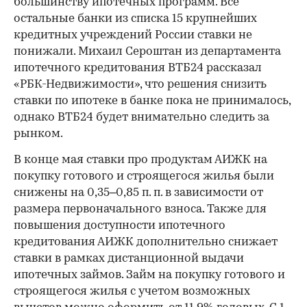
большинству ипотечных программ. Все
остальные банки из списка 15 крупнейших
кредитных учреждений России ставки не
понижали. Михаил Сероштан из департамента
ипотечного кредитования ВТБ24 рассказал
«РБК-Недвижимости», что решения снизить
ставки по ипотеке в банке пока не принималось,
однако ВТБ24 будет внимательно следить за
рынком.
В конце мая ставки про продуктам АИЖК на
покупку готового и строящегося жилья были
снижены на 0,35–0,85 п. п. в зависимости от
размера первоначального взноса. Также для
повышения доступности ипотечного
кредитования АИЖК дополнительно снижает
ставки в рамках дистанционной выдачи
ипотечных займов. Займ на покупку готового и
строящегося жилья с учетом возможных