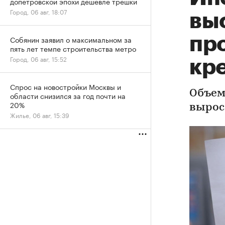
допетровской эпохи дешевле трешки
Город, 06 авг, 18:07
вы
пр
Собянин заявил о максимальном за
пять лет темпе строительства метро
Город, 06 авг, 15:52
кр
Спрос на новостройки Москвы и
Объем
области снизился за год почти на
20%
вырос 
Жилье, 06 авг, 15:39