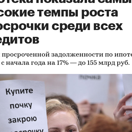
сокие темпы роста
осрочки среди всех
едитов
 просроченной задолженности по ипот
с начала года на 17% — до 155 млрд руб.