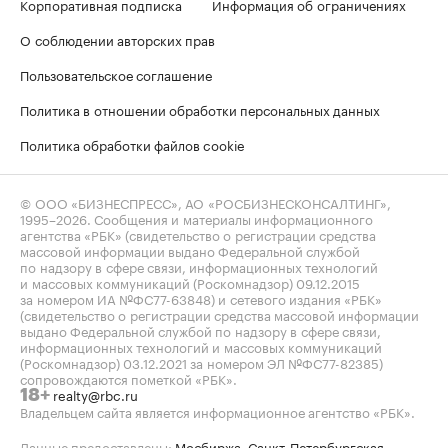
Корпоративная подписка
Информация об ограничениях
О соблюдении авторских прав
Пользовательское соглашение
Политика в отношении обработки персональных данных
Политика обработки файлов cookie
© ООО «БИЗНЕСПРЕСС», АО «РОСБИЗНЕСКОНСАЛТИНГ»,
1995–2026
. Сообщения и материалы информационного
агентства «РБК» (свидетельство о регистрации средства
массовой информации выдано Федеральной службой
по надзору в сфере связи, информационных технологий
и массовых коммуникаций (Роскомнадзор) 09.12.2015
за номером ИА №ФС77-63848) и сетевого издания «РБК»
(свидетельство о регистрации средства массовой информации
выдано Федеральной службой по надзору в сфере связи,
информационных технологий и массовых коммуникаций
(Роскомнадзор) 03.12.2021 за номером ЭЛ №ФС77-82385)
сопровождаются пометкой «РБК».
realty@rbc.ru
18+
Владельцем сайта является информационное агентство «РБК».
Данные предоставлены:
Мосбиржа
,
Санкт-Петербургская