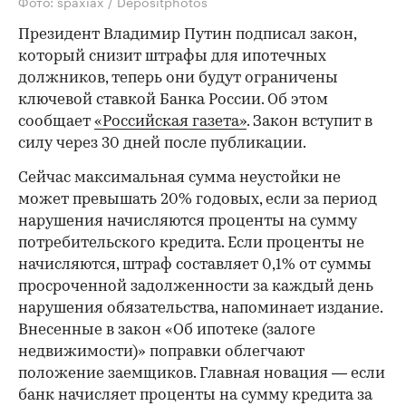
Фото: spaxiax / Depositphotos
Президент Владимир Путин подписал закон,
который снизит штрафы для ипотечных
должников, теперь они будут ограничены
ключевой ставкой Банка России. Об этом
сообщает
«Российская газета»
. Закон вступит в
силу через 30 дней после публикации.
Сейчас максимальная сумма неустойки не
может превышать 20% годовых, если за период
нарушения начисляются проценты на сумму
потребительского кредита. Если проценты не
начисляются, штраф составляет 0,1% от суммы
просроченной задолженности за каждый день
нарушения обязательства, напоминает издание.
Внесенные в закон «Об ипотеке (залоге
недвижимости)» поправки облегчают
положение заемщиков. Главная новация — если
банк начисляет проценты на сумму кредита за