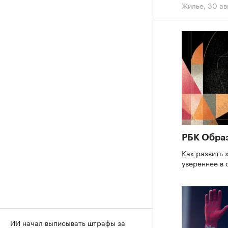
Жилье
,
30 ав
РБК Обра
Как развить 
увереннее в
ИИ начал выписывать штрафы за