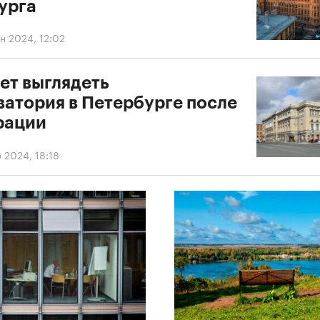
урга
н 2024, 12:02
ет выглядеть
ватория в Петербурге после
рации
 2024, 18:18