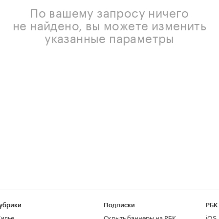
По вашему запросу ничего
не найдено, вы можете изменить
указанные параметры
убрики
Подписки
РБК
илье
Скрыть баннеры на РБК
iOS