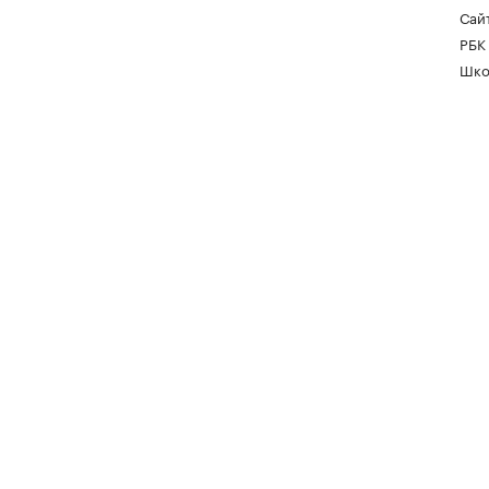
Сайт
РБК
Шко