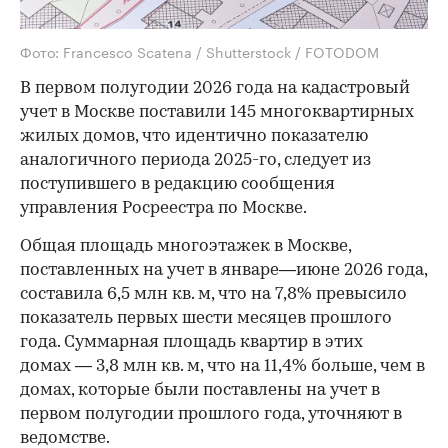
Фото: Francesco Scatena / Shutterstock / FOTODOM
В первом полугодии 2026 года на кадастровый
учет в Москве поставили 145 многоквартирных
жилых домов, что идентично показателю
аналогичного периода 2025-го, следует из
поступившего в редакцию сообщения
управления Росреестра по Москве.
Общая площадь многоэтажек в Москве,
поставленных на учет в январе—июне 2026 года,
составила 6,5 млн кв. м, что на 7,8% превысило
показатель первых шести месяцев прошлого
года. Суммарная площадь квартир в этих
домах — 3,8 млн кв. м, что на 11,4% больше, чем в
домах, которые были поставлены на учет в
первом полугодии прошлого года, уточняют в
ведомстве.