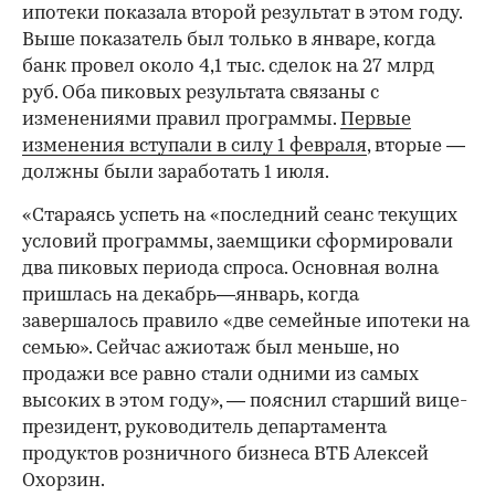
ипотеки показала второй результат в этом году.
Выше показатель был только в январе, когда
банк провел около 4,1 тыс. сделок на 27 млрд
руб. Оба пиковых результата связаны с
изменениями правил программы.
Первые
изменения вступали в силу 1 февраля
, вторые —
должны были заработать 1 июля.
«Стараясь успеть на «последний сеанс текущих
условий программы, заемщики сформировали
два пиковых периода спроса. Основная волна
пришлась на декабрь—январь, когда
завершалось правило «две семейные ипотеки на
семью». Сейчас ажиотаж был меньше, но
продажи все равно стали одними из самых
высоких в этом году», — пояснил старший вице-
президент, руководитель департамента
продуктов розничного бизнеса ВТБ Алексей
Охорзин.