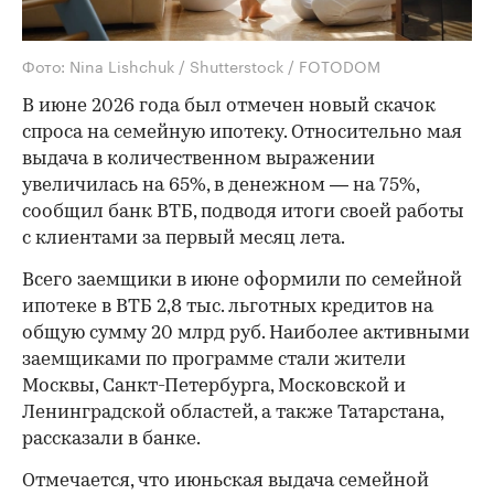
Фото: Nina Lishchuk / Shutterstock / FOTODOM
В июне 2026 года был отмечен новый скачок
спроса на семейную ипотеку. Относительно мая
выдача в количественном выражении
увеличилась на 65%, в денежном — на 75%,
сообщил банк ВТБ, подводя итоги своей работы
с клиентами за первый месяц лета.
Всего заемщики в июне оформили по семейной
ипотеке в ВТБ 2,8 тыс. льготных кредитов на
общую сумму 20 млрд руб. Наиболее активными
заемщиками по программе стали жители
Москвы, Санкт-Петербурга, Московской и
Ленинградской областей, а также Татарстана,
рассказали в банке.
Отмечается, что июньская выдача семейной