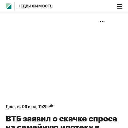
НЕДВИЖИМОСТЬ
Деньги
⁠,
06 июл, 11:25
ВТБ заявил о скачке спроса
на семейную ипотеку в