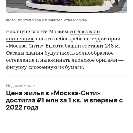
Фото: портал мэра и правительства Москвы
Накануне власти Москвы
согласовали
концепцию
нового небоскреба на территории
«Москва-Cити». Высота башни составит 248 м.
Фасады здания будут иметь волнообразное
остекление и напоминать японское оригами —
фигурку, сложенную из бумаги.
Недвижимость
Цена жилья в «Москва-Сити»
достигла ₽1 млн за 1 кв. м впервые с
2022 года