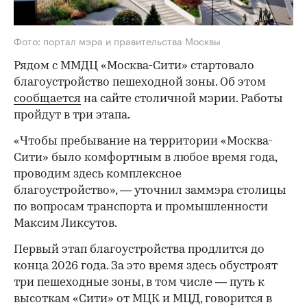
Фото: портал мэра и правительства Москвы
Рядом с ММДЦ «Москва-Сити» стартовало
благоустройство пешеходной зоны. Об этом
сообщается
на сайте столичной мэрии. Работы
пройдут в три этапа.
«Чтобы пребывание на территории «Москва-
Сити» было комфортным в любое время года,
проводим здесь комплексное
благоустройство», — уточнил заммэра столицы
по вопросам транспорта и промышленности
Максим Ликсутов.
Первый этап благоустройства продлится до
конца 2026 года. За это время здесь обустроят
три пешеходные зоны, в том числе — путь к
высоткам «Сити» от МЦК и МЦД, говорится в