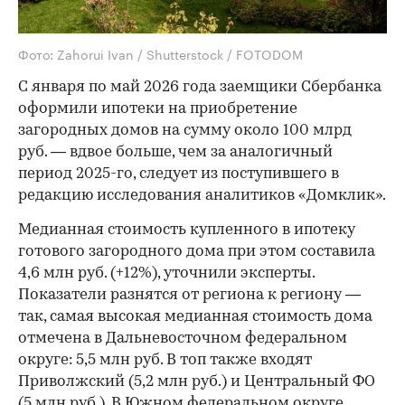
Фото: Zahorui Ivan / Shutterstock / FOTODOM
С января по май 2026 года заемщики Сбербанка
оформили ипотеки на приобретение
загородных домов на сумму около 100 млрд
руб. — вдвое больше, чем за аналогичный
период 2025-го, следует из поступившего в
редакцию исследования аналитиков «Домклик».
Медианная стоимость купленного в ипотеку
готового загородного дома при этом составила
4,6 млн руб. (+12%), уточнили эксперты.
Показатели разнятся от региона к региону —
так, самая высокая медианная стоимость дома
отмечена в Дальневосточном федеральном
округе: 5,5 млн руб. В топ также входят
Приволжский (5,2 млн руб.) и Центральный ФО
(5 млн руб.). В Южном федеральном округе