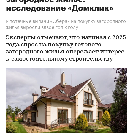
исследование «Домклик»
Ипотечные выдачи «Сбера» на покупку загородного
жилья выросли вдвое год к году
Эксперты отмечают, что начиная с 2025
года спрос на покупку готового
загородного жилья опережает интерес
к самостоятельному строительству