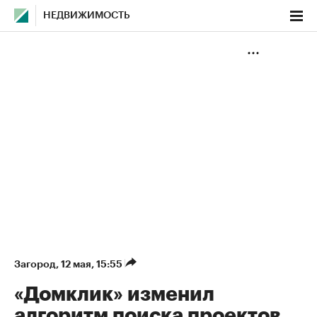
НЕДВИЖИМОСТЬ
Загород
⁠,
12 мая, 15:55
«Домклик» изменил
алгоритм поиска проектов