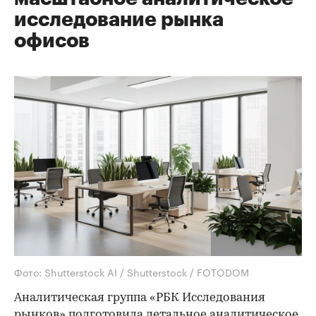
исследование рынка
офисов
Фото: Shutterstock AI / Shutterstock / FOTODOM
Аналитическая группа «РБК Исследования
рынков» подготовила детальное аналитическое