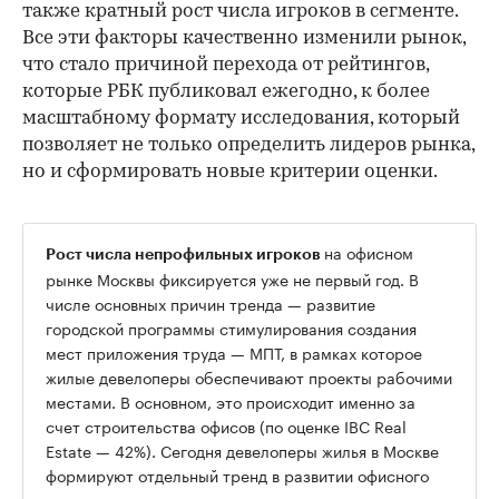
также кратный рост числа игроков в сегменте.
Все эти факторы качественно изменили рынок,
что стало причиной перехода от рейтингов,
которые РБК публиковал ежегодно, к более
масштабному формату исследования, который
позволяет не только определить лидеров рынка,
но и сформировать новые критерии оценки.
на офисном
Рост числа непрофильных игроков
рынке Москвы фиксируется уже не первый год. В
числе основных причин тренда — развитие
городской программы стимулирования создания
мест приложения труда — МПТ, в рамках которое
жилые девелоперы обеспечивают проекты рабочими
местами. В основном, это происходит именно за
счет строительства офисов (по оценке IBC Real
00:00
/
00:00
Estate — 42%). Сегодня девелоперы жилья в Москве
формируют отдельный тренд в развитии офисного
рынка.