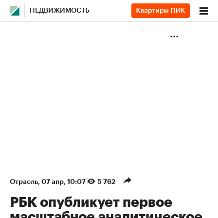
НЕДВИЖИМОСТЬ
Отрасль
⁠,
07 апр, 10:07
5 762
РБК опубликует первое
масштабное аналитическое