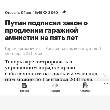
Отрасль
⁠,
04 авг, 18:48
2 060
Путин подписал закон о
продлении гаражной
амнистии на пять лет
Гаражная амнистия в России теперь действует до 1
сентября 2031 года
Теперь зарегистрировать в
упрощенном порядке право
собственности на гараж и землю под
ним можно до 1 сентября 2031 года
Лента
Радио
Офисы