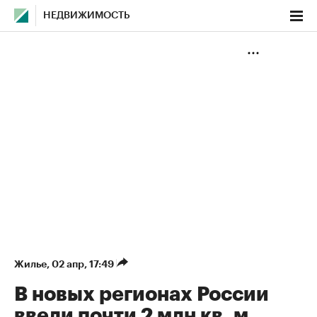
НЕДВИЖИМОСТЬ
Жилье
⁠,
02 апр, 17:49
В новых регионах России
ввели почти 2 млн кв. м