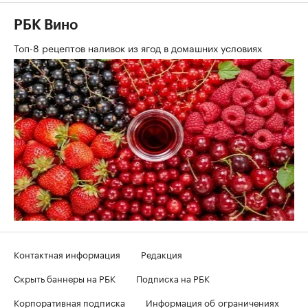
РБК Вино
Топ-8 рецептов наливок из ягод в домашних условиях
Контактная информация
Редакция
Скрыть баннеры на РБК
Подписка на РБК
Корпоративная подписка
Информация об ограничениях