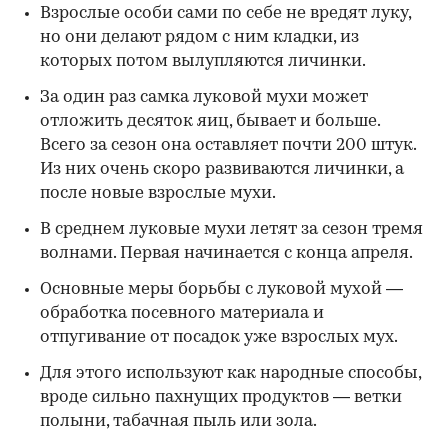
Взрослые особи сами по себе не вредят луку,
но они делают рядом с ним кладки, из
которых потом вылупляются личинки.
За один раз самка луковой мухи может
отложить десяток яиц, бывает и больше.
Всего за сезон она оставляет почти 200 штук.
Из них очень скоро развиваются личинки, а
после новые взрослые мухи.
В среднем луковые мухи летят за сезон тремя
волнами. Первая начинается с конца апреля.
Основные меры борьбы с луковой мухой —
обработка посевного материала и
отпугивание от посадок уже взрослых мух.
Для этого используют как народные способы,
вроде сильно пахнущих продуктов — ветки
полыни, табачная пыль или зола.