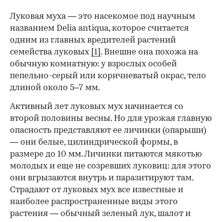
Луковая муха — это насекомое под научным
названием Delia antiqua, которое считается
одним из главных вредителей растений
семейства луковых
[1]
. Внешне она похожа на
обычную комнатную: у взрослых особей
пепельно-серый или коричневатый окрас, тело
длиной около 5–7 мм.
Активный лет луковых мух начинается со
00:00
/
00:00
второй половины весны. Но для урожая главную
опасность представляют ее личинки (опарыши)
— они белые, цилиндрической формы, в
размере до 10 мм. Личинки питаются мякотью
молодых и еще не созревших луковиц: для этого
они вгрызаются внутрь и паразитируют там.
Страдают от луковых мух все известные и
наиболее распространенные виды этого
растения — обычный зеленый лук, шалот и