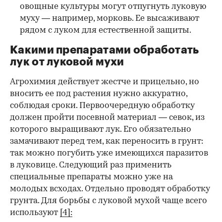
овощные культуры могут отпугнуть луковую
муху — например, морковь. Ее высаживают
рядом с луком для естественной защиты.
Какими препаратами обработать
лук от луковой мухи
Агрохимия действует жестче и прицельно, но
вносить ее под растения нужно аккуратно,
соблюдая сроки. Первоочередную обработку
должен пройти посевной материал — севок, из
которого выращивают лук. Его обязательно
замачивают перед тем, как переносить в грунт:
так можно погубить уже имеющихся паразитов
в луковице. Следующий раз применить
специальные препараты можно уже на
молодых всходах. Отдельно проводят обработку
грунта. Для борьбы с луковой мухой чаще всего
используют
[4]: