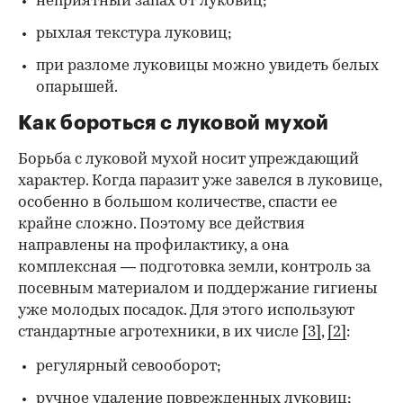
неприятный запах от луковиц;
рыхлая текстура луковиц;
при разломе луковицы можно увидеть белых
опарышей.
Как бороться с луковой мухой
Борьба с луковой мухой носит упреждающий
характер. Когда паразит уже завелся в луковице,
особенно в большом количестве, спасти ее
крайне сложно. Поэтому все действия
направлены на профилактику, а она
комплексная — подготовка земли, контроль за
посевным материалом и поддержание гигиены
уже молодых посадок. Для этого используют
стандартные агротехники, в их числе
[3]
,
[2]
:
регулярный севооборот;
ручное удаление поврежденных луковиц;