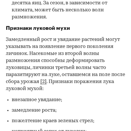
десятка яиц. За сезон, в зависимости от
климата, может быть несколько волн
размножения.
Признаки луковой мухи
Замедленный рост и увядание растений могут
указывать на появление первого поколения
личинок. Насекомые из второй волны
размножения способны деформировать
луковицы, личинки третьей волны часто
паразитируют на луке, оставшемся на поле после
сбора урожая
[2]
. Признаки поражения лука
луковой мухой:
внезапное увядание;
замедление роста;
пожелтение краев зеленых стрел;