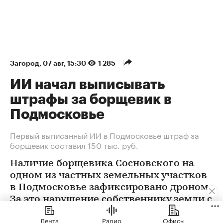
Загород
⁠,
07 авг, 15:30
1 285
ИИ начал выписывать
штрафы за борщевик в
Подмосковье
Первый выписанный ИИ в Подмосковье штраф за
борщевик составил 150 тыс. руб.
Наличие борщевика Сосновского на
одном из частных земельных участков
в Подмосковье зафиксировано дроном.
За это нарушение собственнику земли с
помощью ИИ выписан штраф 150 тыс.
Лента
Радио
Офисы