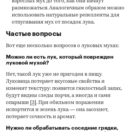
взрослых мух до того, как они начнут
размножаться. Аналогичным образом можно
использовать натуральные репелленты для
отпугивания мух от посадок лука.
Частые вопросы
Вот еще несколько вопросов о луковых мухах:
Можно ли есть лук, который поврежден
луковой мухой?
Нет, такой лук уже не пригоден в пищу.
Луковица потеряет вкусовые свойства и
изменит текстуру: появится гнилостный запах,
будут видны следы порчи, а иногда и сами
опарыши
[3]
. При обильном поражении
испортится и зелень лука — она засохнет,
потеряет сочность и аромат.
Нужно ли обрабатывать соседние грядки,