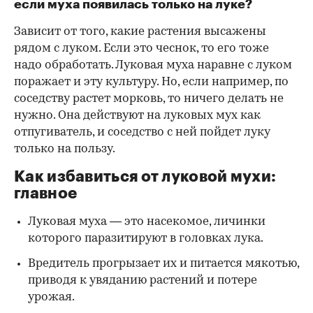
если муха появилась только на луке?
Зависит от того, какие растения высажены
рядом с луком. Если это чеснок, то его тоже
надо обработать. Луковая муха наравне с луком
поражает и эту культуру. Но, если например, по
соседству растет морковь, то ничего делать не
нужно. Она действуют на луковых мух как
отпугиватель, и соседство с ней пойдет луку
только на пользу.
Как избавиться от луковой мухи:
главное
Луковая муха — это насекомое, личинки
которого паразитируют в головках лука.
Вредитель прогрызает их и питается мякотью,
приводя к увяданию растений и потере
урожая.