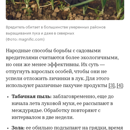
Вредитель обитает в большинстве умеренных районов
выращивания лука и даже в северных
(Фото: magnific.com)
Народные способы борьбы с садовыми
вредителями считаются более экологичными,
но они же менее эффективны. Их суть —
отпугнуть взрослых особей, чтобы они не
успели отложить личинки в лук. Для этого
используют различные пахучие продукты
[3]
,
[4]
:
Табачная пыль:
заблаговременно, еще до
начала лета луковой мухи, ее рассыпают в
междурядье. Обработку повторяют с
интервалом в две недели.
Зола:
ее обильно подсыпают на грядки, время