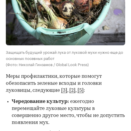
Защищать будущий урожай лука от луковой мухи нужно еще до
основных посевных работ
(Фото: Николай Гинзамов / Global Look Press)
Меры профилактики, которые помогут
обезопасить зеленые всходы и головки
луковицы, следующие
[3]
,
[2]
,
[5]
:
Чередование культур:
ежегодно
перемещайте луковые культуры в
совершенно другое место, чтобы не допустить
появления мух.