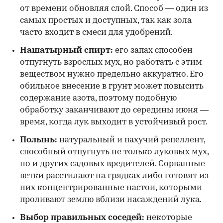
от времени обновляя слой. Способ — один из
самых простых и доступных, так как зола
часто входит в смеси для удобрений.
Нашатырный спирт:
его запах способен
отпугнуть взрослых мух, но работать с этим
веществом нужно предельно аккуратно. Его
обильное внесение в грунт может повысить
содержание азота, поэтому подобную
обработку заканчивают до середины июня —
время, когда лук выходит в устойчивый рост.
Полынь:
натуральный и пахучий репеллент,
способный отпугнуть не только луковых мух,
но и других садовых вредителей. Сорванные
ветки расстилают на грядках либо готовят из
них концентрированные настои, которыми
проливают землю вблизи насаждений лука.
Выбор правильных соседей:
некоторые