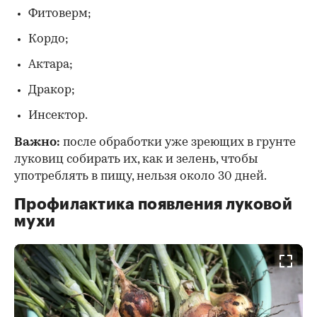
Фитоверм;
Кордо;
Актара;
Дракор;
Инсектор.
Важно:
после обработки уже зреющих в грунте
луковиц собирать их, как и зелень, чтобы
употреблять в пищу, нельзя около 30 дней.
Профилактика появления луковой
мухи