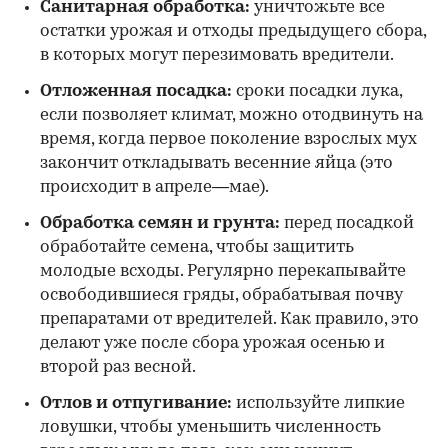
Санитарная обработка:
уничтожьте все
остатки урожая и отходы предыдущего сбора,
в которых могут перезимовать вредители.
Отложенная посадка:
сроки посадки лука,
если позволяет климат, можно отодвинуть на
время, когда первое поколение взрослых мух
закончит откладывать весенние яйца (это
происходит в апреле—мае).
Обработка семян и грунта:
перед посадкой
обработайте семена, чтобы защитить
молодые всходы. Регулярно перекапывайте
освободившиеся гряды, обрабатывая почву
препаратами от вредителей. Как правило, это
делают уже после сбора урожая осенью и
второй раз весной.
Отлов и отпугивание:
используйте липкие
ловушки, чтобы уменьшить численность