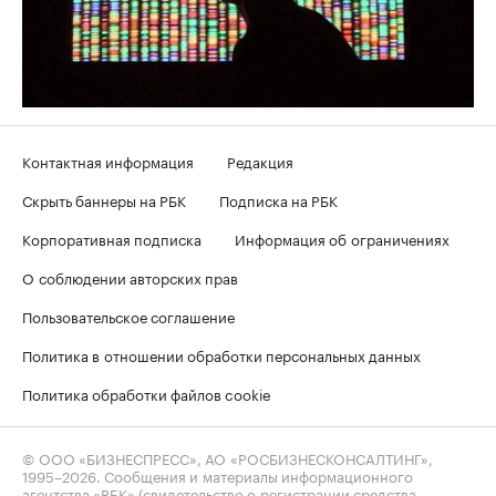
Контактная информация
Редакция
Скрыть баннеры на РБК
Подписка на РБК
Корпоративная подписка
Информация об ограничениях
О соблюдении авторских прав
Пользовательское соглашение
Политика в отношении обработки персональных данных
Политика обработки файлов cookie
© ООО «БИЗНЕСПРЕСС», АО «РОСБИЗНЕСКОНСАЛТИНГ»,
1995–2026
. Сообщения и материалы информационного
агентства «РБК» (свидетельство о регистрации средства