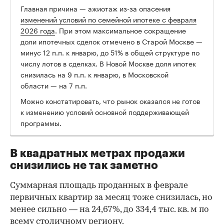
Главная причина — ажиотаж из-за опасения
изменений условий по семейной ипотеке c февраля
2026 года
. При этом максимальное сокращение
доли ипотечных сделок отмечено в Старой Москве —
минус 12 п.п. к январю, до 51% в общей структуре по
числу лотов в сделках. В Новой Москве доля ипотек
снизилась на 9 п.п. к январю, в Московской
области — на 7 п.п.
Можно констатировать, что рынок оказался не готов
к изменению условий основной поддерживающей
программы.
В квадратных метрах продажи
снизились не так заметно
Суммарная площадь проданных в феврале
первичных квартир за месяц тоже снизилась, но
менее сильно — на 24,67%, до 334,4 тыс. кв. м по
всему столичному региону.