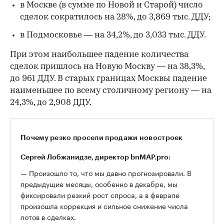
в Москве (в сумме по Новой и Старой) число
сделок сократилось на 28%, до 3,869 тыс. ДДУ;
в Подмосковье — на 34,2%, до 3,033 тыс. ДДУ.
При этом наибольшее падение количества
сделок пришлось на Новую Москву — на 38,3%,
до 961 ДДУ. В старых границах Москвы падение
наименьшее по всему столичному региону — на
24,3%, до 2,908 ДДУ.
Почему резко просели продажи новостроек
Сергей Лобжанидзе, директор bnMAP.pro:
— Произошло то, что мы давно прогнозировали. В
предыдущие месяцы, особенно в декабре, мы
фиксировали резкий рост спроса, а в феврале
произошла коррекция и сильное снижение числа
лотов в сделках.