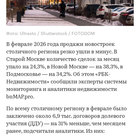
Фото: Ultrasto / Shutterstock / FOTODOM
В феврале 2026 года продажи новостроек
столичного региона резко ушли в минус. В
Старой Москве количество сделок за месяц
упало на 24,3%, в Новой Москве — на 38,3%, в
Подмосковье — на 34,2%. Об этом «РБК-
Недвижимости» сообщили эксперты системы
мониторинга и аналитики недвижимости
bnMAP.pro.
По всему столичному региону в феврале было
заключено около 6,9 тыс. договоров долевого
участия (ДДУ) — на 31% меньше, чем месяцем
ранее, подсчитали аналитики. Из них: