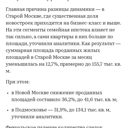
Главная причина разницы динамики — в
Старой Москве, где существенная доля
новостроек приходится на бизнес-класс и выше.
На эти сегменты семейная ипотека влияет не
так сильно, а сами квартиры в них больше по
площади, уточнили аналитики. Как результат —
суммарная площадь проданных жилых
площадей в Старой Москве за месяц
уменьшилась на 12,7%, примерно до 155,7 тыс. кв.
м.
При этом:
в Новой Москве снижение проданных
площадей составило 36,2%, до 41,6 тыс. кв. м;
в Подмосковье — 31,9%, до 134,1 тыс. кв. м,
уточнили аналитики.
Февральское падение количества сделок