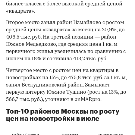
бизнес-класса с более высокой средней ценой
«квадрата».
Второе место занял район Измайлово с ростом
средней цены «квадрата» за месяц на 20,9%, до
406,5 тыс. руб. На третьей позиции — район
Южное Медведково, где средняя цена 1 кв. м
первичного жилья увеличилась по сравнению с
июнем на 18% и составила 413,2 тыс. руб.
Четвертое место с ростом цен на квартиры в
новостройках на 15%, до 475,8 тыс. руб. за 1 кв. м,
занял Бескудниковский район. Замыкает
первую пятерку Южное Тушино (рост на 13%, до
566,7 тыс. руб.), уточняют в bnMAP.pro.
Топ-10 районов Москвы по росту
цен на новостройки в июле
00:00
/
00:00