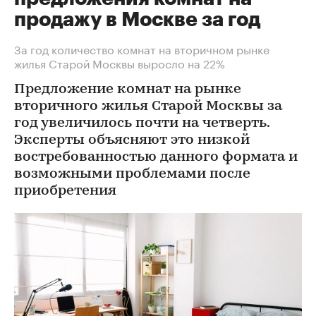
продажу в Москве за год
За год количество комнат на вторичном рынке
жилья Старой Москвы выросло на 22%
Предложение комнат на рынке
вторичного жилья Старой Москвы за
год увеличилось почти на четверть.
Эксперты объясняют это низкой
востребованностью данного формата и
возможными проблемами после
приобретения