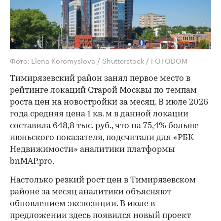
Фото: Elena Koromyslova / Shutterstock / FOTODOM
Тимирязевский район занял первое место в
рейтинге локаций Старой Москвы по темпам
роста цен на новостройки за месяц. В июле 2026
года средняя цена 1 кв. м в данной локации
составила 648,8 тыс. руб., что на 75,4% больше
июньского показателя, подсчитали для «РБК
Недвижимости» аналитики платформы
bnMAP.pro.
Настолько резкий рост цен в Тимирязевском
районе за месяц аналитики объясняют
обновлением экспозиции. В июле в
предложении здесь появился новый проект