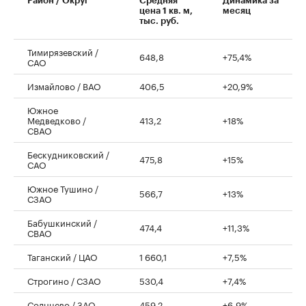
Район / Округ
Средняя
Динамика за
цена 1 кв. м,
месяц
тыс. руб.
Тимирязевский /
648,8
+75,4%
САО
Измайлово / ВАО
406,5
+20,9%
Южное
Медведково /
413,2
+18%
СВАО
Бескудниковский /
475,8
+15%
САО
Южное Тушино /
566,7
+13%
СЗАО
Бабушкинский /
474,4
+11,3%
СВАО
Таганский / ЦАО
1 660,1
+7,5%
Строгино / СЗАО
530,4
+7,4%
Солнцево / ЗАО
459,2
+6,9%