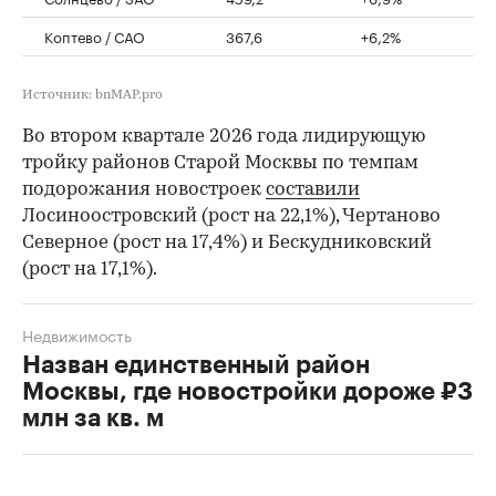
Коптево / САО
367,6
+6,2%
Источник: bnMAP.pro
Во втором квартале 2026 года лидирующую
тройку районов Старой Москвы по темпам
подорожания новостроек
составили
Лосиноостровский (рост на 22,1%), Чертаново
Северное (рост на 17,4%) и Бескудниковский
(рост на 17,1%).
Недвижимость
Назван единственный район
Москвы, где новостройки дороже ₽3
млн за кв. м