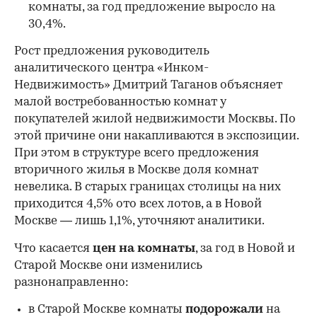
комнаты, за год предложение выросло на
30,4%.
Рост предложения руководитель
аналитического центра «Инком-
Недвижимость» Дмитрий Таганов объясняет
малой востребованностью комнат у
покупателей жилой недвижимости Москвы. По
этой причине они накапливаются в экспозиции.
При этом в структуре всего предложения
вторичного жилья в Москве доля комнат
невелика. В старых границах столицы на них
приходится 4,5% ото всех лотов, а в Новой
Москве — лишь 1,1%, уточняют аналитики.
Что касается
цен на комнаты
, за год в Новой и
Старой Москве они изменились
разнонаправленно:
в Старой Москве комнаты
подорожали
на