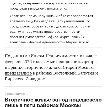
сделки, заверенный у нотариуса, комнату можно
предложить внешнему покупателю.
«Если эта норма нарушена, и объект предлагается
третьему лицу без надлежащего уведомления, то
сосед может обратиться в суд с иском, оспорить
сделку и перекупить право собственности», —
поясняет руководитель офиса «Тургеневский»
агентства «Инком-Недвижимость» Мария Варьяс.
По данным «Инком-Недвижимости», в начале
февраля 2026 года самые недорогие квартиры
на рынке вторичного жилья Старой Москвы
предлагались
в районах Восточный, Капотня и
Бирюлево-Западное.
Недвижимость
Вторичное жилье за год подешевело
лишь в пяти районах Москвы