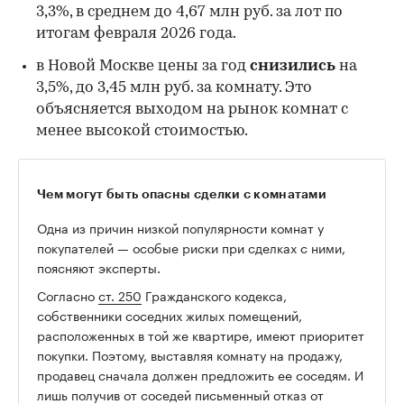
3,3%, в среднем до 4,67 млн руб. за лот по
итогам февраля 2026 года.
в Новой Москве цены за год
снизились
на
00:00
/
00:00
3,5%, до 3,45 млн руб. за комнату. Это
объясняется выходом на рынок комнат с
менее высокой стоимостью.
Чем могут быть опасны сделки с комнатами
Одна из причин низкой популярности комнат у
покупателей — особые риски при сделках с ними,
поясняют эксперты.
Согласно
ст. 250
Гражданского кодекса,
собственники соседних жилых помещений,
расположенных в той же квартире, имеют приоритет
покупки. Поэтому, выставляя комнату на продажу,
продавец сначала должен предложить ее соседям. И
лишь получив от соседей письменный отказ от