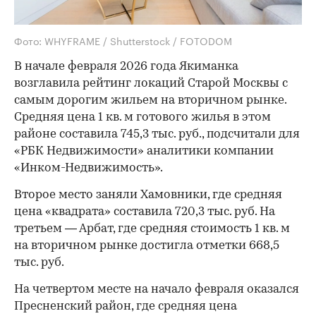
Фото: WHYFRAME / Shutterstock / FOTODOM
В начале февраля 2026 года Якиманка
возглавила рейтинг локаций Старой Москвы с
самым дорогим жильем на вторичном рынке.
Средняя цена 1 кв. м готового жилья в этом
районе составила 745,3 тыс. руб., подсчитали для
«РБК Недвижимости» аналитики компании
«Инком-Недвижимость».
Второе место заняли Хамовники, где средняя
цена «квадрата» составила 720,3 тыс. руб. На
третьем — Арбат, где средняя стоимость 1 кв. м
на вторичном рынке достигла отметки 668,5
тыс. руб.
На четвертом месте на начало февраля оказался
Пресненский район, где средняя цена