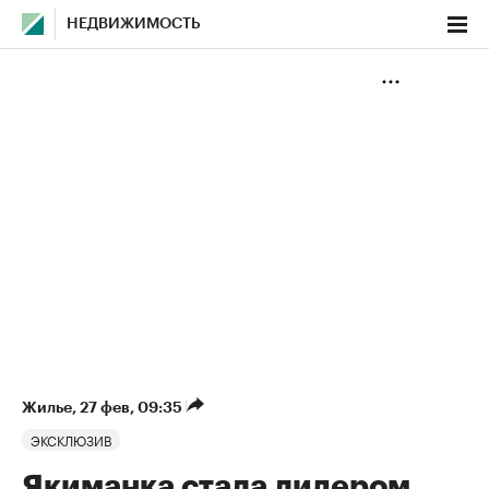
НЕДВИЖИМОСТЬ
Жилье
⁠,
27 фев, 09:35
ЭКСКЛЮЗИВ
Якиманка стала лидером