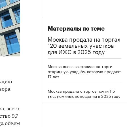
Материалы по теме
Москва продала на торгах
120 земельных участков
для ИЖС в 2025 году
Москва вновь выставила на торги
старинную усадьбу, которую продают
17 лет
акцию
зора
Москва продала с торгов почти 1,5
тыс. нежилых помещений в 2025 году
а, всего
тво 9,7
да объем