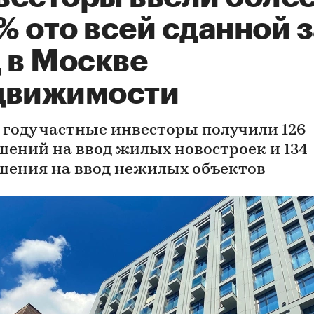
 ото всей сданной з
 в Москве
движимости
5 году частные инвесторы получили 126
шений на ввод жилых новостроек и 134
шения на ввод нежилых объектов