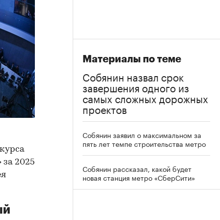
Материалы по теме
Собянин назвал срок
завершения одного из
самых сложных дорожных
проектов
Собянин заявил о максимальном за
пять лет темпе строительства метро
нкурса
 за 2025
Собянин рассказал, какой будет
ея
новая станция метро «СберСити»
ый