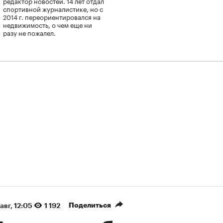
редактор новостей. 14 лет отдал
спортивной журналистике, но с
2014 г. переориентировался на
недвижимость, о чем еще ни
разу не пожалел.
Поделиться
авг, 12:05
1 192