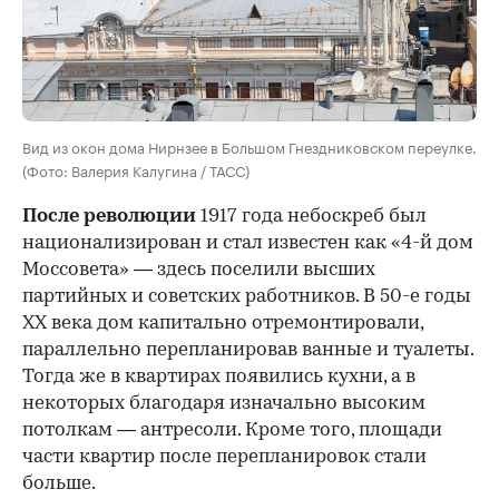
Вид из окон дома Нирнзее в Большом Гнездниковском переулке.
(Фото: Валерия Калугина / ТАСС)
После революции
1917 года небоскреб был
национализирован и стал известен как «4-й дом
Моссовета» — здесь поселили высших
партийных и советских работников. В 50-е годы
ХХ века дом капитально отремонтировали,
параллельно перепланировав ванные и туалеты.
Тогда же в квартирах появились кухни, а в
некоторых благодаря изначально высоким
потолкам — антресоли. Кроме того, площади
части квартир после перепланировок стали
больше.