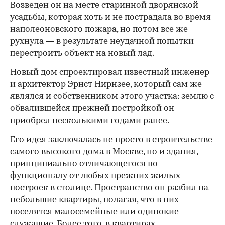
Возведен он на месте старинной дворянской
усадьбы, которая хоть и не пострадала во время
наполеоновского пожара, но потом все же
рухнула — в результате неудачной попытки
перестроить объект на новый лад.
Новый дом спроектировал известный инженер
и архитектор Эрнст Нирнзее, который сам же
являлся и собственником этого участка: землю с
обвалившейся прежней постройкой он
приобрел несколькими годами ранее.
Его идея заключалась не просто в строительстве
самого высокого дома в Москве, но и здания,
принципиально отличающегося по
функционалу от любых прежних жилых
построек в столице. Пространство он разбил на
небольшие квартиры, полагая, что в них
поселятся малосемейные или одинокие
служащие. Более того, в квартирах