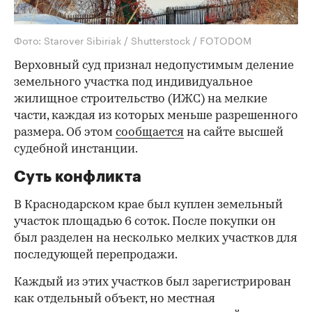
Фото: Starover Sibiriak / Shutterstock / FOTODOM
Верховный суд признал недопустимым деление
земельного участка под индивидуальное
жилищное строительство (ИЖС) на мелкие
части, каждая из которых меньше разрешенного
размера. Об этом
сообщается
на сайте высшей
судебной инстанции.
Суть конфликта
В Краснодарском крае был куплен земельный
участок площадью 6 соток. После покупки он
был разделен на несколько мелких участков для
последующей перепродажи.
Каждый из этих участков был зарегистрирован
как отдельный объект, но местная