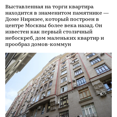
Выставленная на торги квартира
находится в знаменитом памятнике —
Доме Нирнзее, который построен в
центре Москвы более века назад. Он
известен как первый столичный
небоскреб, дом маленьких квартир и
прообраз домов-коммун