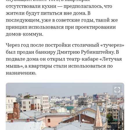
отсутствовали кухни — предполагалось, что
жители будут питаться вне дома. В
последующем, уже в советские годы, такой же
принцип использовался при проектировании
домов-коммун.
Через год после постройки столичный «тучерез»
был продан банкиру Дмитрию Рубинштейну. В
подвале дома он открыл театр-кабаре «Летучая
мышь», а квартиры стали использоваться по
назначению.