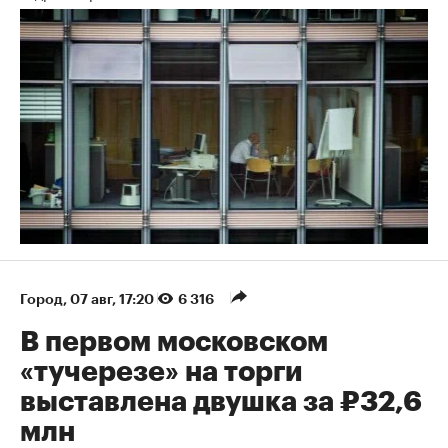
Город
⁠,
07 авг, 17:20
6 316
В первом московском
«тучерезе» на торги
выставлена двушка за ₽32,6
млн