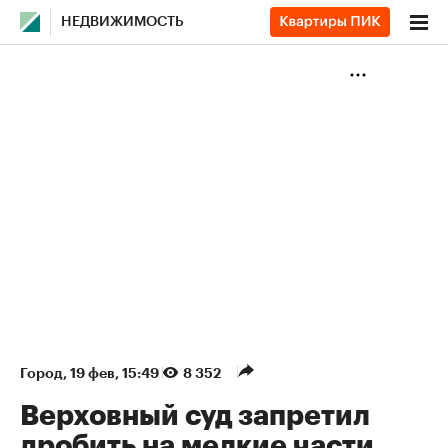
НЕДВИЖИМОСТЬ
Город
⁠,
19 фев, 15:49
8 352
Верховный суд запретил
дробить на мелкие части