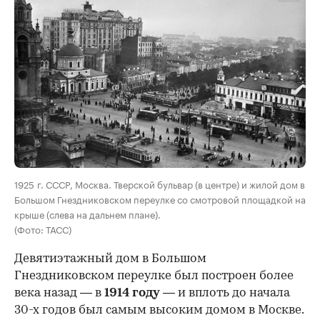
00:00
/
00:00
1925 г. СССР, Москва. Тверской бульвар (в центре) и жилой дом в
Большом Гнездниковском переулке со смотровой площадкой на
крыше (слева на дальнем плане).
(Фото: ТАСС)
Девятиэтажный дом в Большом
Гнездниковском переулке был построен более
века назад — в
1914 году
— и вплоть до начала
30-х годов был самым высоким домом в Москве.