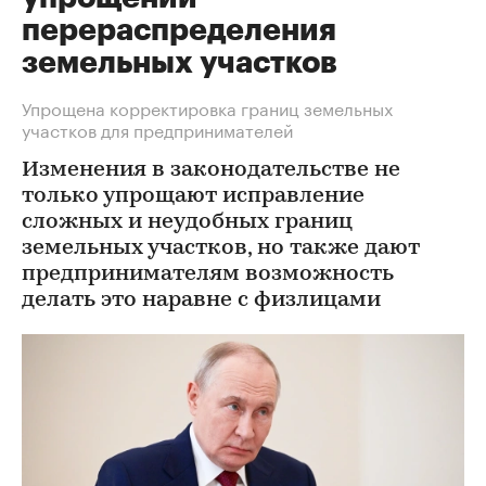
перераспределения
земельных участков
Упрощена корректировка границ земельных
участков для предпринимателей
Изменения в законодательстве не
только упрощают исправление
сложных и неудобных границ
земельных участков, но также дают
предпринимателям возможность
делать это наравне с физлицами