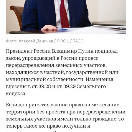
Фото: Алексей Даничев / POOL / ТАСС
Президент России Владимир Путин подписал
закон
, упрощающий в России процесс
перераспределения земельных участков,
находящихся в частной, государственной или
муниципальной собственности. Изменения
внесены в
ст. 39.28
и
ст. 39.29
Земельного
кодекса.
Если до принятия закона право на межевание
территории без проекта при перераспределении
земельных участков имели только граждане, то
теперь такое же право получили и