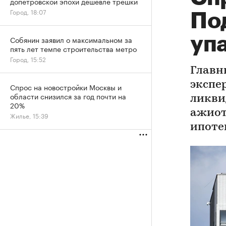
допетровской эпохи дешевле трешки
Город, 18:07
По
уп
Собянин заявил о максимальном за
пять лет темпе строительства метро
Город, 15:52
Главн
экспе
Спрос на новостройки Москвы и
области снизился за год почти на
ликви
20%
ажиот
Жилье, 15:39
ипоте