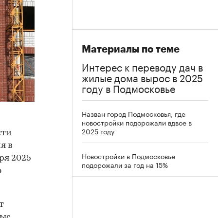
Материалы по теме
Интерес к переводу дач в
жилые дома вырос в 2025
году в Подмосковье
Назван город Подмосковья, где
новостройки подорожали вдвое в
2025 году
сти
я в
Новостройки в Подмосковье
ря 2025
подорожали за год на 15%
ю
т
ыс.