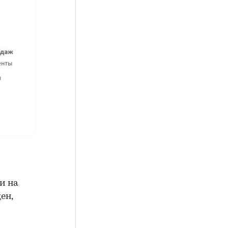
и на
ен,