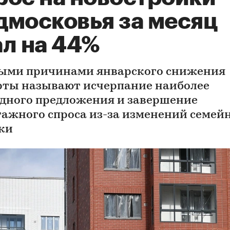
дмосковья за месяц
ал на 44%
ыми причинами январского снижения
рты называют исчерпание наиболее
дного предложения и завершение
ажного спроса из-за изменений семей
ки