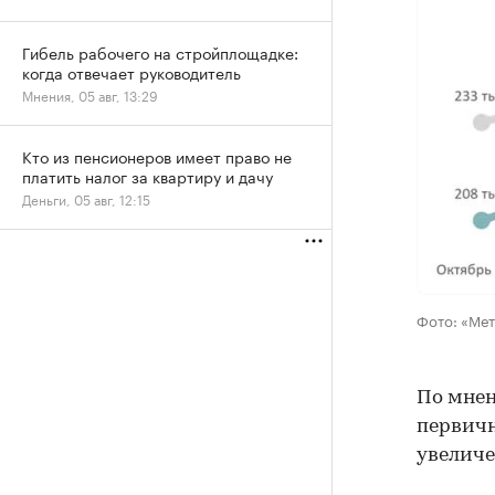
Гибель рабочего на стройплощадке:
когда отвечает руководитель
Мнения, 05 авг, 13:29
Кто из пенсионеров имеет право не
платить налог за квартиру и дачу
Деньги, 05 авг, 12:15
Фото: «Ме
По мнен
первич
увеличе