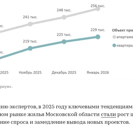
триум».
ию экспертов, в 2025 году ключевыми тенденциям
ном рынке жилья Московской области
стали
рост ц
ние спроса и замедление вывода новых проектов.