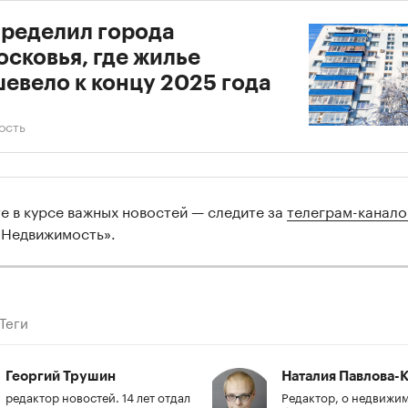
ределил города
сковья, где жилье
евело к концу 2025 года
ость
те в курсе важных новостей — следите за
телеграм-канал
 Недвижимость».
Теги
Георгий Трушин
Наталия Павлова-К
редактор новостей. 14 лет отдал
Редактор, о недвижи