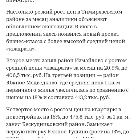
bnMAP.pro.
Настолько резкий рост цен в Тимирязевском
районе за месяц аналитики объясняют
обновлением экспозиции. В июле в
предложении здесь появился новый проект
бизнес-класса с более высокой средней ценой
«квадрата».
Второе место занял район Измайлово с ростом
средней цены «квадрата» за месяц на 20,9%, до
406,5 тыс. руб. На третьей позиции — район
Южное Медведково, где средняя цена 1 кв. м
первичного жилья увеличилась по сравнению с
июнем на 18% и составила 413,2 тыс. руб.
Четвертое место с ростом цен на квартиры в
новостройках на 15%, до 475,8 тыс. руб. за 1 кв. м,
занял Бескудниковский район. Замыкает
первую пятерку Южное Тушино (рост на 13%, до