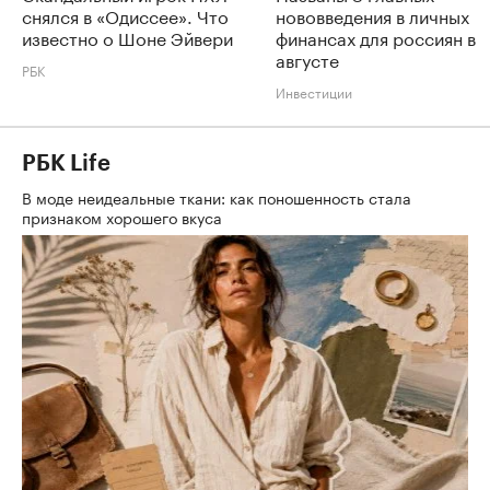
снялся в «Одиссее». Что
нововведения в личных
известно о Шоне Эйвери
финансах для россиян в
августе
РБК
Инвестиции
РБК Life
В моде неидеальные ткани: как поношенность стала
признаком хорошего вкуса