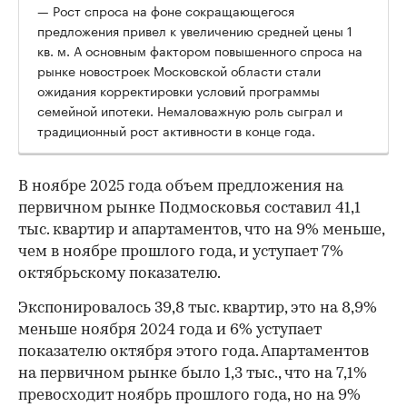
— Рост спроса на фоне сокращающегося
предложения привел к увеличению средней цены 1
кв. м. А основным фактором повышенного спроса на
рынке новостроек Московской области стали
ожидания корректировки условий программы
семейной ипотеки. Немаловажную роль сыграл и
традиционный рост активности в конце года.
В ноябре 2025 года объем предложения на
первичном рынке Подмосковья составил 41,1
тыс. квартир и апартаментов, что на 9% меньше,
чем в ноябре прошлого года, и уступает 7%
октябрьскому показателю.
Экспонировалось 39,8 тыс. квартир, это на 8,9%
меньше ноября 2024 года и 6% уступает
показателю октября этого года. Апартаментов
00:00
/
00:00
на первичном рынке было 1,3 тыс., что на 7,1%
превосходит ноябрь прошлого года, но на 9%