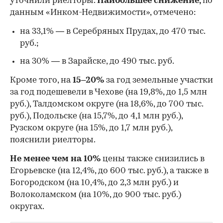
уточнили риелторы.
Наибольшее снижение,
по
данным «Инком-Недвижимости», отмечено:
на 33,1% — в Серебряных Прудах, до 470 тыс.
руб.;
на 30% — в Зарайске, до 490 тыс. руб.
Кроме того, на
15–20%
за год земельные участки
за год подешевели в Чехове (на 19,8%, до 1,5 млн
руб.), Талдомском округе (на 18,6%, до 700 тыс.
руб.), Подольске (на 15,7%, до 4,1 млн руб.),
Рузском округе (на 15%, до 1,7 млн руб.),
пояснили риелторы.
Не менее чем на 10%
цены также снизились в
Егорьевске (на 12,4%, до 600 тыс. руб.), а также в
Богородском (на 10,4%, до 2,3 млн руб.) и
Волоколамском (на 10%, до 900 тыс. руб.)
округах.