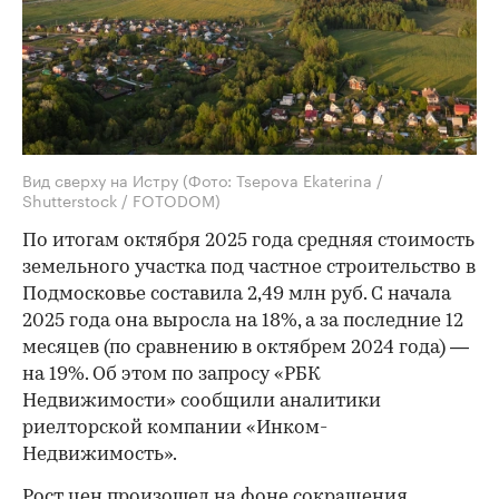
Вид сверху на Истру
(Фото: Tsepova Ekaterina /
Shutterstock / FOTODOM)
По итогам октября 2025 года средняя стоимость
земельного участка под частное строительство в
Подмосковье составила 2,49 млн руб. С начала
2025 года она выросла на 18%, а за последние 12
месяцев (по сравнению в октябрем 2024 года) —
на 19%. Об этом по запросу «РБК
Недвижимости» сообщили аналитики
риелторской компании «Инком-
Недвижимость».
Рост цен произошел на фоне сокращения