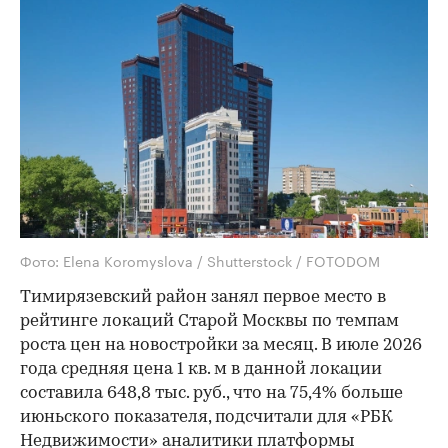
Фото: Elena Koromyslova / Shutterstock / FOTODOM
Тимирязевский район занял первое место в
рейтинге локаций Старой Москвы по темпам
роста цен на новостройки за месяц. В июле 2026
года средняя цена 1 кв. м в данной локации
составила 648,8 тыс. руб., что на 75,4% больше
июньского показателя, подсчитали для «РБК
Недвижимости» аналитики платформы