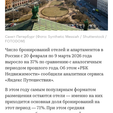
Санкт-Петербург
(Фото: Synthetic Messiah / Shutterstock /
FOTODOM)
Число бронирований отелей и апартаментов в
России с 20 февраля по 9 марта 2026 года
выросло на 37% по сравнению с аналогичным
периодом прошлого года. Об этом «РБК
Недвижимости» сообщили аналитики сервиса
«Яндекс Путешествия».
В этом году самым популярным форматом
размещения остаются отели — именно на них
приходится основная доля бронирований на
этот период — 71%. При этом средняя