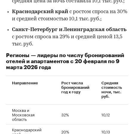
средняя цена за ночь составила 10,1 тыс. руб.;
Краснодарский край
с ростом спроса на 30%
и средней стоимостью 10,1 тыс. руб.;
Санкт-Петербург и Ленинградская область
с ростом спроса на 29% и средней ценой 13,5
тыс. руб.
Регионы — лидеры по числу бронирований
отелей и апартаментов с 20 февраля по 9
марта 2026 года
Направление
Рост числа
Средняя
бронирований
стоимость
год к году
ночи, тыс.
руб.
Москва и
Московская
32%
10,12
область
Краснодарский
20%
10,13
край