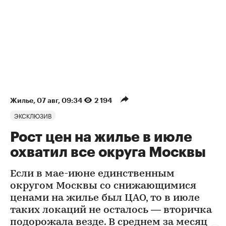
Жилье
⁠,
07 авг, 09:34
2 194
ЭКСКЛЮЗИВ
Рост цен на жилье в июле
охватил все округа Москвы
Если в мае-июне единственным
округом Москвы со снижающимися
ценами на жилье был ЦАО, то в июле
таких локаций не осталось — вторичка
подорожала везде. В среднем за месяц