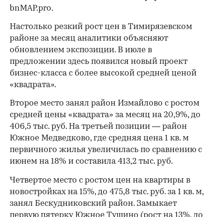
bnMAP.pro.
Настолько резкий рост цен в Тимирязевском
районе за месяц аналитики объясняют
обновлением экспозиции. В июле в
предложении здесь появился новый проект
бизнес-класса с более высокой средней ценой
«квадрата».
Второе место занял район Измайлово с ростом
средней цены «квадрата» за месяц на 20,9%, до
406,5 тыс. руб. На третьей позиции — район
Южное Медведково, где средняя цена 1 кв. м
первичного жилья увеличилась по сравнению с
июнем на 18% и составила 413,2 тыс. руб.
Четвертое место с ростом цен на квартиры в
новостройках на 15%, до 475,8 тыс. руб. за 1 кв. м,
занял Бескудниковский район. Замыкает
первую пятерку Южное Тушино (рост на 13%, до