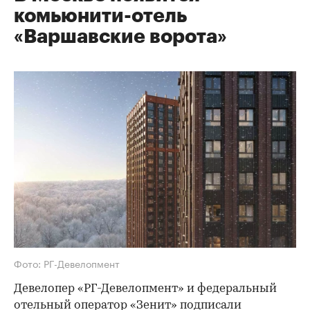
комьюнити-отель
«Варшавские ворота»
Фото: РГ-Девелопмент
Девелопер «РГ-Девелопмент» и федеральный
отельный оператор «Зенит» подписали