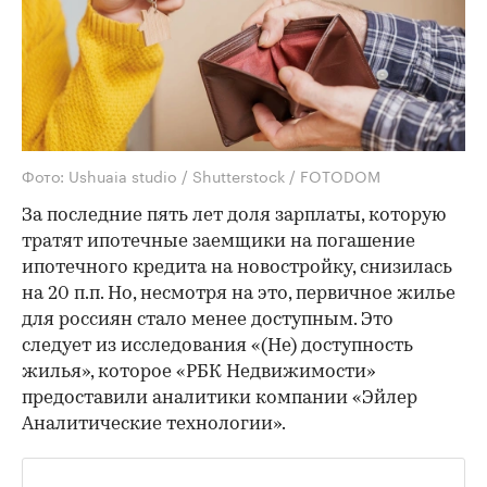
Фото: Ushuaia studio / Shutterstock / FOTODOM
За последние пять лет доля зарплаты, которую
тратят ипотечные заемщики на погашение
ипотечного кредита на новостройку, снизилась
на 20 п.п. Но, несмотря на это, первичное жилье
для россиян стало менее доступным. Это
следует из исследования «(Не) доступность
жилья», которое «РБК Недвижимости»
предоставили аналитики компании «Эйлер
Аналитические технологии».