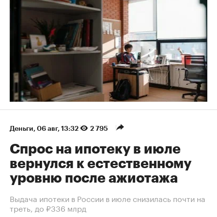
Деньги
⁠,
06 авг, 13:32
2 795
Спрос на ипотеку в июле
вернулся к естественному
уровню после ажиотажа
Выдача ипотеки в России в июле снизилась почти на
треть, до ₽336 млрд