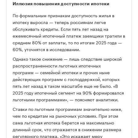
Иллюзия повышения доступности ипотеки
По формальным признакам доступность жилья в
ипотеку выросла — теперь россиянам легче
обслуживать кредиты. Если пять лет назад на
ежемесячный ипотечный платеж заемщики тратили в
среднем 80% от заплаты, то по итогам 2025 года —
60%, уточнятся в исследовании.
Однако такое снижение — лишь следствие широкой
распространенности льготных ипотечных
программ — семейной ипотеки и прочих ныне
действующих программ с господдержкой, которых
пять лет назад в таком масштабе еще не было. «В
2025 году ипотечный сегмент на 90% формировался
льготными программами», — поясняют аналитики.
Ставки по льготным программам значительно ниже,
чем по кредитам на рыночных условиях. При этом
сама льготная ипотека берется на максимально
длинный срок, что отражается в снижении размера
регулярного платежа. «Это искажает меру