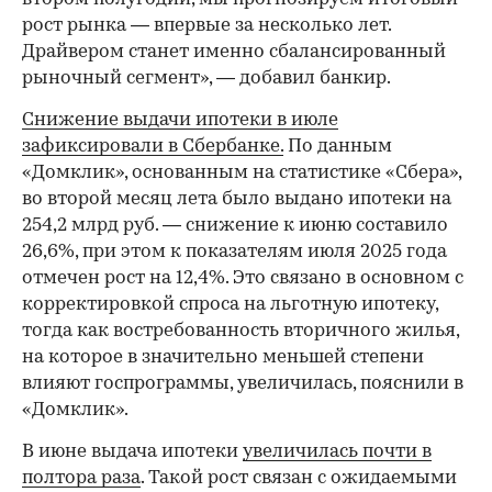
рост рынка — впервые за несколько лет.
Драйвером станет именно сбалансированный
рыночный сегмент», — добавил банкир.
Снижение выдачи ипотеки в июле
зафиксировали в Сбербанке.
По данным
«Домклик», основанным на статистике «Сбера»,
во второй месяц лета было выдано ипотеки на
254,2 млрд руб. — снижение к июню составило
26,6%, при этом к показателям июля 2025 года
отмечен рост на 12,4%. Это связано в основном с
корректировкой спроса на льготную ипотеку,
тогда как востребованность вторичного жилья,
на которое в значительно меньшей степени
влияют госпрограммы, увеличилась, пояснили в
«Домклик».
В июне выдача ипотеки
увеличилась почти в
полтора раза
. Такой рост связан с ожидаемыми