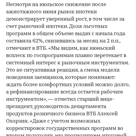
Несмотря на июльское снижение после
ажиотажного июня рынок ипотеки
демонстрирует уверенный рост, в том числе за
счет рыночной ипотеки. Доля льготных
программ в общем объеме выдач с начала года
составила 62%, снизившись за месяц на 2 п.п.,
отмечают в ВТБ. «Мы видим, как июньский
всплеск по госпрограммам плавно перетекает в
системный интерес к рыночным инструментам.
Это не ситуативная реакция, а смена модели
поведения заемщиков, которые понимают:
ждать более комфортных условий можно долго,
а рефинансирование всегда остается рабочим
инструментом», — отметил старший вице-
президент, руководитель департамента
продуктов розничного бизнеса ВТБ Алексей
Охорзин. «Даже с учетом возможных
корректировок государственных программ во
втором полугодии, мы прогнозируем итоговый