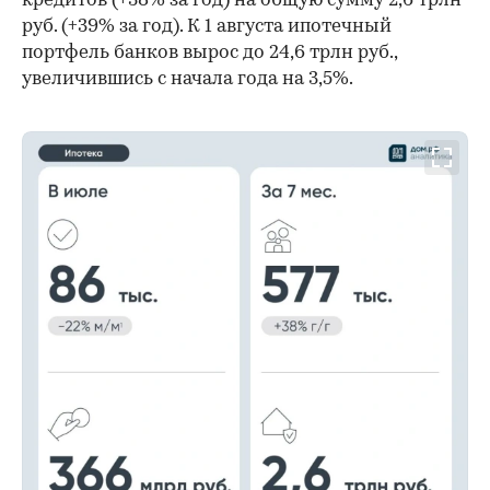
кредитов (+38% за год) на общую сумму 2,6 трлн
руб. (+39% за год). К 1 августа ипотечный
портфель банков вырос до 24,6 трлн руб.,
увеличившись с начала года на 3,5%.
00:00
/
00:00