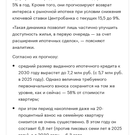
5% в год. Кроме того, они прогнозируют возврат
интереса к рыночной ипотеке при условии снижения
ключевой ставки Центробанка с текущих 15,5 до 9%.
«Такая динамика позволит лишь частично улучшить
доступность жилья, в первую очередь — за счет
расширения ипотечных сделок», — поясняют
аналитики.
Согласно их прогнозу:
средний размер выданного ипотечного кредита к
2030 году вырастет до 7,2 млн руб. (с 5,7 млн руб.
в 2025 году). Однако величина требуемого
первоначального взноса сохранится на том же
уровне, как и сейчас — 58% от стоимости
квартиры;
при этом период накопления даже на 20-
процентный взнос на семейную квартиру
снизится не очень существенно. В этом году он
составит 6,8 лет (против пиковых семи лет в 2025
году), а в 2030 году — 6,3 года.