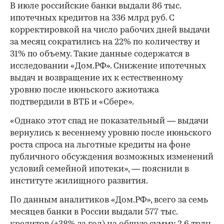
В июле российские банки выдали 86 тыс.
ипотечных кредитов на 336 млрд руб. С
корректировкой на число рабочих дней выдачи
за месяц сократились на 22% по количеству и
31% по объему. Такие данные содержатся в
исследовании «Дом.РФ». Снижение ипотечных
выдач и возвращение их к естественному
уровню после июньского ажиотажа
подтвердили в ВТБ и «Сбере».
«Однако этот спад не показательный — выдачи
вернулись к весеннему уровню после июньского
роста спроса на льготные кредиты на фоне
публичного обсуждения возможных изменений
условий семейной ипотеки», — пояснили в
институте жилищного развития.
По данным аналитиков «Дом.РФ», всего за семь
месяцев банки в России выдали 577 тыс.