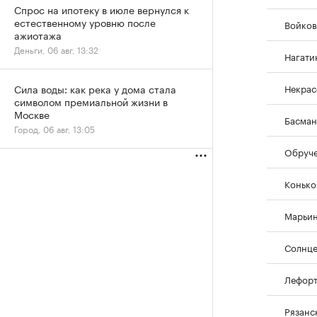
Спрос на ипотеку в июле вернулся к
естественному уровню после
Войков
ажиотажа
Деньги, 06 авг, 13:32
Нагати
Некрас
Сила воды: как река у дома стала
символом премиальной жизни в
Москве
Басман
Город, 06 авг, 13:05
Обруче
Конько
Марьин
Солнце
Лефорт
Рязанс