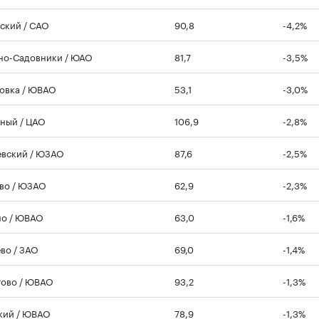
ский / САО
90,8
-4,2%
но-Садовники / ЮАО
81,7
-3,5%
овка / ЮВАО
53,1
-3,0%
ный / ЦАО
106,9
-2,8%
вский / ЮЗАО
87,6
-2,5%
во / ЮЗАО
62,9
-2,3%
о / ЮВАО
63,0
-1,6%
во / ЗАО
69,0
-1,4%
ово / ЮВАО
93,2
-1,3%
кий / ЮВАО
78,9
-1,3%