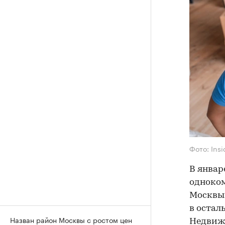
Фото: Ins
В январ
одноком
Москвы.
в остал
Назван район Москвы с ростом цен
Недвижи