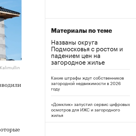
Материалы по теме
Названы округа
Подмосковья с ростом и
падением цен на
загородное жилье
 Kalimullin
Какие штрафы ждут собственников
загородной недвижимости в 2026
озводили
году
«Домклик» запустил сервис цифровых
осмотров для ИЖС и загородного
жилья
которые