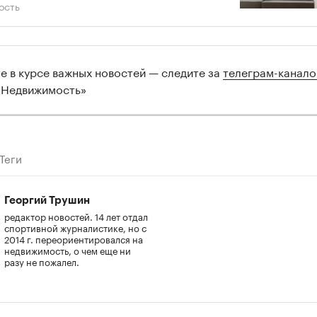
ость
те в курсе важных новостей — следите за
телеграм-канал
 Недвижимость»
Теги
Георгий Трушин
редактор новостей. 14 лет отдал
спортивной журналистике, но с
2014 г. переориентировался на
недвижимость, о чем еще ни
разу не пожалел.