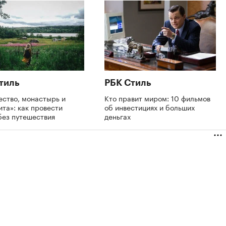
тиль
РБК Стиль
ство, монастырь и
Кто правит миром: 10 фильмов
ита»: как провести
об инвестициях и больших
без путешествия
деньгах