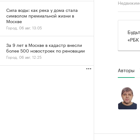
Недвижим
Сила воды: как река у дома стала
символом премиальной жизни в
Москве
Город, 06 авг, 13:05
Будь
«РБК
За 9 лет в Москве в кадастр внесли
более 500 новостроек по реновации
Город, 06 авг, 12:25
Авторы