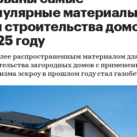
пулярные материал
 строительства домо
25 году
лее распространенным материалом дл
тельства загородных домов с примене
изма эскроу в прошлом году стал газоб