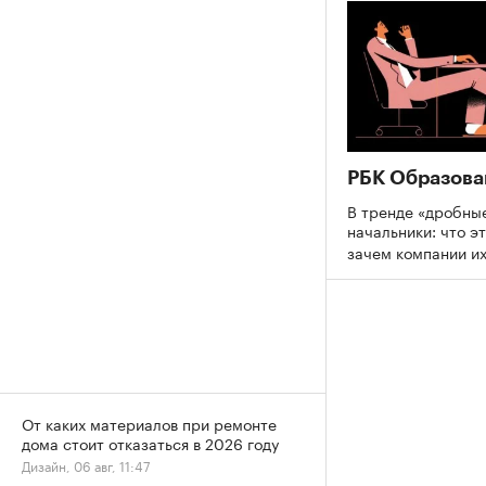
РБК Образова
В тренде «дробны
начальники: что эт
зачем компании и
От каких материалов при ремонте
дома стоит отказаться в 2026 году
Дизайн, 06 авг, 11:47