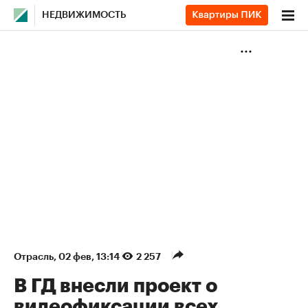
НЕДВИЖИМОСТЬ
Отрасль
⁠,
02 фев, 13:14
2 257
В ГД внесли проект о
видеофиксации всех