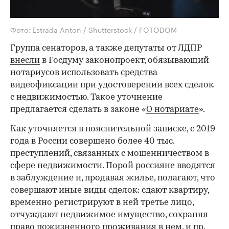
Фото: Estrada Anton / Shutterstock / FOTODOM
Группа сенаторов, а также депутаты от ЛДПР
внесли
в Госдуму законопроект, обязывающий
нотариусов использовать средства
видеофиксации при удостоверении всех сделок
с недвижимостью. Такое уточнение
предлагается сделать в законе «
О нотариате
».
Как уточняется в пояснительной записке, с 2019
года в России совершено более 40 тыс.
преступлений, связанных с мошенничеством в
сфере недвижимости. Порой россияне вводятся
в заблуждение и, продавая жилье, полагают, что
совершают иные виды сделок: сдают квартиру,
временно регистрируют в ней третье лицо,
отчуждают недвижимое имущество, сохраняя
право пожизненного проживания в нем, и пр.