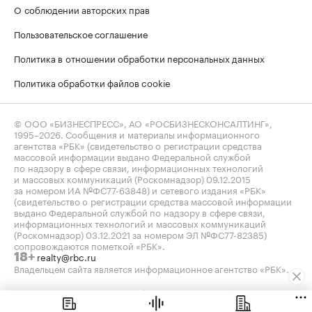
О соблюдении авторских прав
Пользовательское соглашение
Политика в отношении обработки персональных данных
Политика обработки файлов cookie
© ООО «БИЗНЕСПРЕСС», АО «РОСБИЗНЕСКОНСАЛТИНГ»,
1995–2026
. Сообщения и материалы информационного
агентства «РБК» (свидетельство о регистрации средства
массовой информации выдано Федеральной службой
по надзору в сфере связи, информационных технологий
и массовых коммуникаций (Роскомнадзор) 09.12.2015
за номером ИА №ФС77-63848) и сетевого издания «РБК»
(свидетельство о регистрации средства массовой информации
выдано Федеральной службой по надзору в сфере связи,
информационных технологий и массовых коммуникаций
(Роскомнадзор) 03.12.2021 за номером ЭЛ №ФС77-82385)
сопровождаются пометкой «РБК».
realty@rbc.ru
18+
Владельцем сайта является информационное агентство «РБК».
Данные предоставлены:
Мосбиржа
,
Санкт-Петербургская
биржа
.