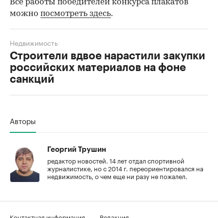
Все работы победителей конкурса плакатов
можно
посмотреть здесь
.
Недвижимость
Строители вдвое нарастили закупки
российских материалов на фоне
санкций
00:00
/
00:00
Авторы
Георгий Трушин
редактор новостей. 14 лет отдал спортивной
журналистике, но с 2014 г. переориентировался на
недвижимость, о чем еще ни разу не пожалел.
Контактная информация
Редакция