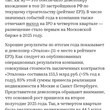
тыс. кв. м) — это обеспечило девелоперу
вхождение в топ-20 застройщиков РФ по
текущему строительству (рейтинг ЕРЗ). В числе
значимых событий года в компании также
отмечают
выход
на IPO в четвертом квартале —
размещение стало первым на Московской
бирже в 2025 году.
Хорошие результаты по итогам года показывает
и девелопер «Эталон» (11-е место в рейтинге
ЕРЗ). Как следует из опубликованных
операционных результатов компании,
совокупная стоимость заключенных контрактов
«Эталона» составила 153,5 млрд руб. (+5% год к
году), 85% этой суммы принесла реализация
недвижимости в Москве и Санкт-Петербурге.
Представители девелопера обращают внимание,
что основной рост пришелся на второе
полугодие 2025 года. Так, в четвертом квартале
было реализовано недвижимости на 44,5 млрд