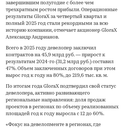
завершившим полугодие с более чем
трехкратным ростом прибыли. Операционные
результаты GloraX за четвертый квартал и
полный 2025 год стали рекордными за всю
историю компании, отмечает акционер GloraX
Александр Андрианов.
Всего в 2025 году девелопер заключил
контрактов на 45,9 млрд руб. — прирост к
результатам 2024-го (31,2 млрд руб.) составил
47%. Объем заключенных договоров при этом
вырос год к году на 80%, до 219,6 тыс. кв. м.
По итогам года GloraX подтвердил свой статус
девелопера, активно развивающего
региональные направления: доля продаж
проектов в регионах по объему реализованных
площадей год к году выросла с 12 до 60%.
«Фокус на девелопменте в регионах, где