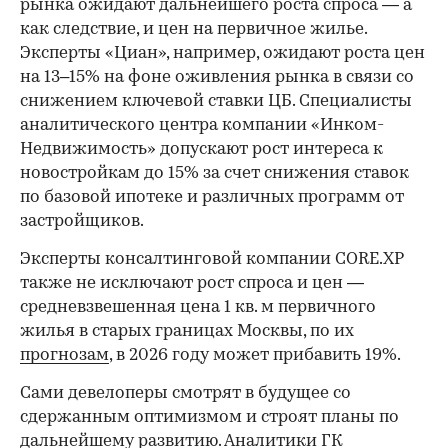
рынка ожидают дальнейшего роста спроса — а
как следствие, и цен на первичное жилье.
Эксперты «Циан», например, ожидают роста цен
на 13–15% на фоне оживления рынка в связи со
снижением ключевой ставки ЦБ. Специалисты
аналитического центра компании «Инком-
Недвижимость» допускают рост интереса к
новостройкам до 15% за счет снижения ставок
по базовой ипотеке и различных программ от
застройщиков.
Эксперты консалтинговой компании CORE.XP
также не исключают рост спроса и цен —
средневзвешенная цена 1 кв. м первичного
жилья в старых границах Москвы, по их
прогнозам
, в 2026 году может прибавить 19%.
Сами девелоперы смотрят в будущее со
сдержанным оптимизмом и строят планы по
дальнейшему развитию. Аналитики ГК