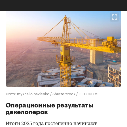
00:00
/
00:00
Фото: mykhailo pavlenko / Shutterstock / FOTODOM
Операционные результаты
девелоперов
Итоги 2025 года постепенно начинают