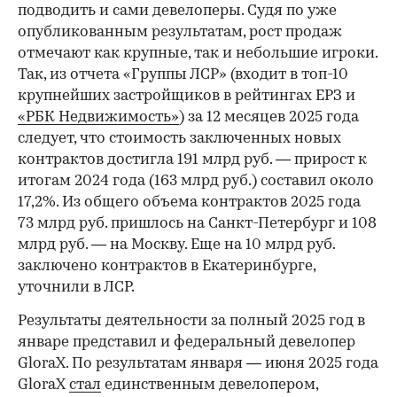
подводить и сами девелоперы. Судя по уже
опубликованным результатам, рост продаж
отмечают как крупные, так и небольшие игроки.
Так, из отчета «Группы ЛСР» (входит в топ-10
крупнейших застройщиков в рейтингах ЕРЗ и
«РБК Недвижимость»
) за 12 месяцев 2025 года
следует, что стоимость заключенных новых
контрактов достигла 191 млрд руб. — прирост к
итогам 2024 года (163 млрд руб.) составил около
17,2%. Из общего объема контрактов 2025 года
73 млрд руб. пришлось на Санкт-Петербург и 108
млрд руб. — на Москву. Еще на 10 млрд руб.
заключено контрактов в Екатеринбурге,
уточнили в ЛСР.
Результаты деятельности за полный 2025 год в
январе представил и федеральный девелопер
GloraX. По результатам января — июня 2025 года
GloraX
стал
единственным девелопером,