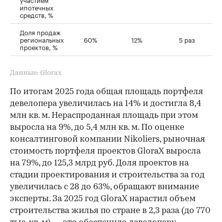
ипотечных
средств, %
Доля продаж
региональных
60%
12%
5 раз
проектов, %
Данные: Glorax
По итогам 2025 года общая площадь портфеля
девелопера увеличилась на 14% и достигла 8,4
млн кв. м. Нераспроданная площадь при этом
выросла на 9%, до 5,4 млн кв. м. По оценке
консалтинговой компании Nikoliers, рыночная
стоимость портфеля проектов GloraX выросла
на 79%, до 125,3 млрд руб. Доля проектов на
стадии проектирования и строительства за год
увеличилась с 28 до 63%, обращают внимание
эксперты. За 2025 год GloraX нарастил объем
строительства жилья по стране в 2,3 раза (до 770