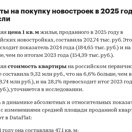
ты на покупку новостроек в 2025 го
сли
няя
цена 1 кв. м
жилья, проданного в 2025 году в
йских новостройках, составила 202,74 тыс. руб. Это
сходит показатель 2024 года (184,65 тыс. руб.) и на
е, чем по итогам 2023 года (154,39 тыс. руб.).
няя
стоимость квартиры
на российском первичн
 составила 9,32 млн руб., что на 6,6% больше, чем в
8,74 млн руб.), и на 28,1% превосходит итог 2023 год
уб.), уточняется в исследовании.
 в динамике абсолютных и относительных показа
 с изменениями средней площади проданной квар
т в DataFlat:
 году она составляла 47,1 кв. м;