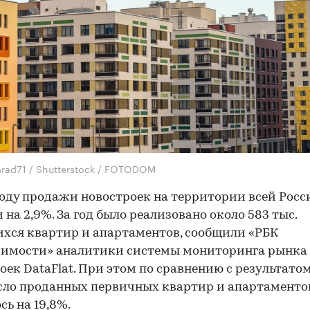
rad71 / Shutterstock / FOTODOM
году продажи новостроек на территории всей Росс
 на 2,9%. За год было реализовано около 583 тыс.
хся квартир и апартаментов, сообщили «РБК
имости» аналитики системы мониторинга рынка
оек DataFlat. При этом по сравнению с результато
сло проданных первичных квартир и апартаменто
сь на 19,8%.