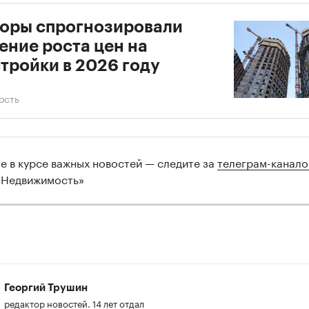
оры спрогнозировали
ение роста цен на
тройки в 2026 году
ость
те в курсе важных новостей — следите за
телеграм-канал
 Недвижимость»
Георгий Трушин
редактор новостей. 14 лет отдал