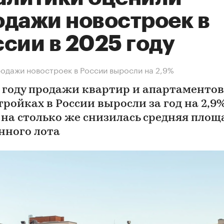
одажи новостроек в
сии в 2025 году
родажи новостроек в России выросли на 2,9%
5 году продажи квартир и апартаментов
ройках в России выросли за год на 2,9%
 на столько же снизилась средняя площ
нного лота