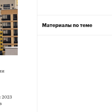
Материалы по теме
ии
м 2023
в