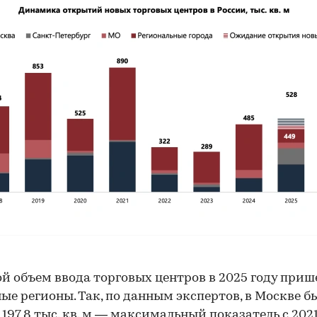
й объем ввода торговых центров в 2025 году приш
ые регионы. Так, по данным экспертов, в Москве б
 197,8 тыс. кв. м — максимальный показатель с 2021 