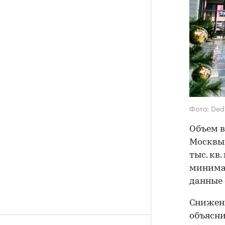
Фото: Ded
Объем в
Москвы 
тыс. кв.
минимал
данные 
Снижени
объясни