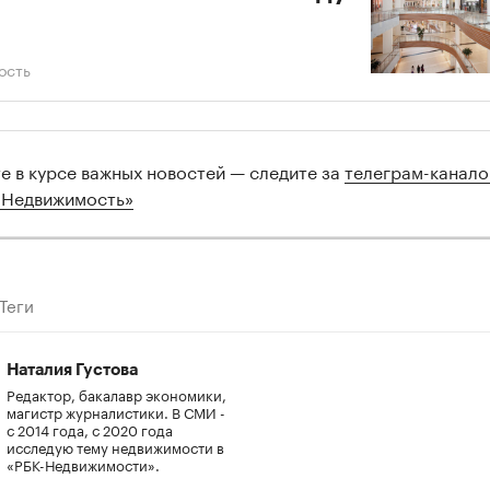
ость
те в курсе важных новостей — следите за
телеграм-канал
 Недвижимость»
Теги
Наталия Густова
Редактор, бакалавр экономики,
магистр журналистики. В СМИ -
с 2014 года, с 2020 года
исследую тему недвижимости в
«РБК-Недвижимости».