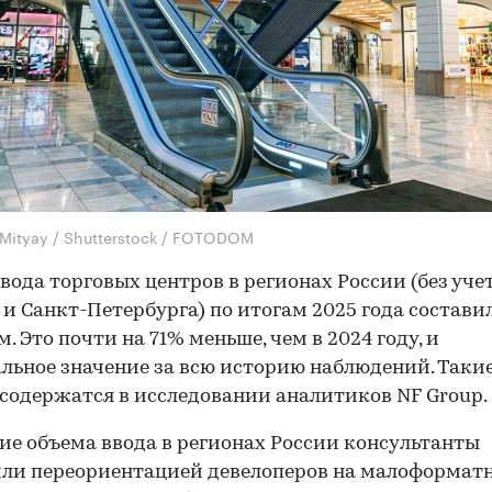
Mityay / Shutterstock / FOTODOM
вода торговых центров в регионах России (без уче
и Санкт-Петербурга) по итогам 2025 года составил
 м. Это почти на 71% меньше, чем в 2024 году, и
ьное значение за всю историю наблюдений. Таки
содержатся в исследовании аналитиков NF Group.
е объема ввода в регионах России консультанты
ли переориентацией девелоперов на малоформат