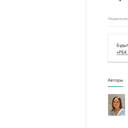
Недвижим
Будь
«РБК
Авторы