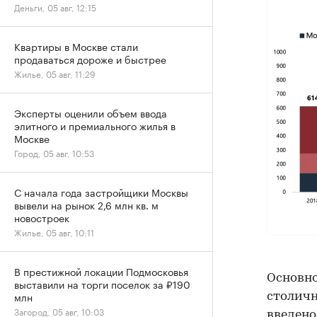
Деньги, 05 авг, 12:15
Квартиры в Москве стали
продаваться дороже и быстрее
Жилье, 05 авг, 11:29
Эксперты оценили объем ввода
элитного и премиального жилья в
Москве
Город, 05 авг, 10:53
С начала года застройщики Москвы
вывели на рынок 2,6 млн кв. м
новостроек
Жилье, 05 авг, 10:11
В престижной локации Подмосковья
Основно
выставили на торги поселок за ₽190
млн
столичн
Загород, 05 авг, 10:03
введено