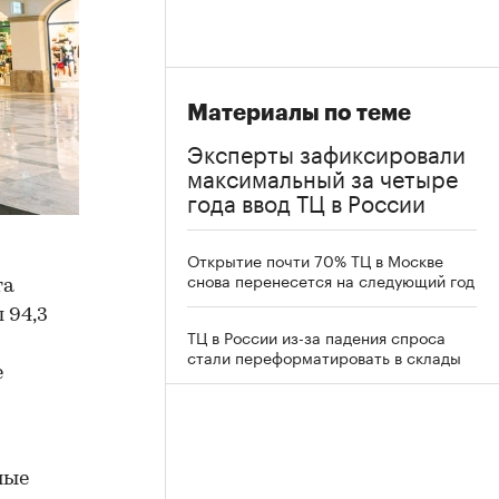
Материалы по теме
Эксперты зафиксировали
максимальный за четыре
года ввод ТЦ в России
Открытие почти 70% ТЦ в Москве
снова перенесется на следующий год
та
 94,3
ТЦ в России из-за падения спроса
стали переформатировать в склады
е
ные