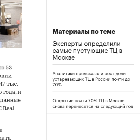
Материалы по теме
Эксперты определили
самые пустующие ТЦ в
Москве
ию 53
Аналитики предсказали рост доли
ловии
устаревающих ТЦ в России почти до
70%
47 тыс.
 года, и
Открытие почти 70% ТЦ в Москве
 данные
снова перенесется на следующий год
 Real
в
екта