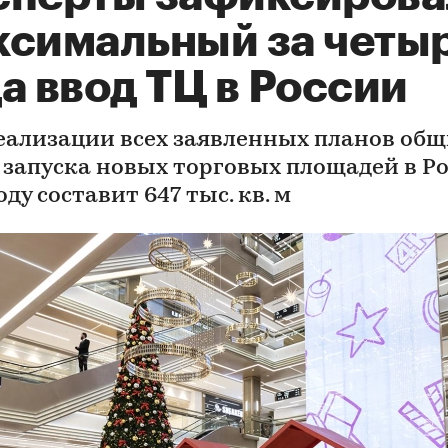
ксимальный за четы
а ввод ТЦ в России
еализации всех заявленных планов об
 запуска новых торговых площадей в Ро
оду составит 647 тыс. кв. м