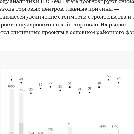
году аналитики IBC Real Estate прогнозируют сниж
ввода торговых центров. Главные причины —
ающееся увеличение стоимости строительства и 
 рост популярности онлайн-торговли. На рынке
тся единичные проекты в основном районного фо