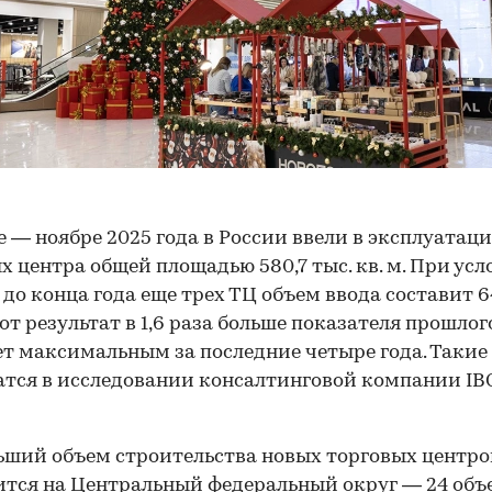
е — ноябре 2025 года в России ввели в эксплуатац
х центра общей площадью 580,7 тыс. кв. м. При ус
 до конца года еще трех ТЦ объем ввода составит 6
тот результат в 1,6 раза больше показателя прошлого
ет максимальным за последние четыре года. Такие
тся в исследовании консалтинговой компании IBC
ший объем строительства новых торговых центро
тся на Центральный федеральный округ — 24 объ