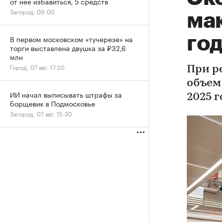
от нее избавиться, 5 средств
Загород, 09:00
ма
год
В первом московском «тучерезе» на
торги выставлена двушка за ₽32,6
млн
Город, 07 авг, 17:20
При р
объем
ИИ начал выписывать штрафы за
2025 г
борщевик в Подмосковье
Загород, 07 авг, 15:30