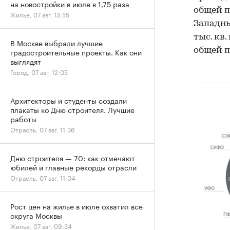
на новостройки в июле в 1,75 раза
общей п
Жилье, 07 авг, 13:55
Западны
тыс. кв
В Москве выбрали лучшие
общей п
градостроительные проекты. Как они
выглядят
Город, 07 авг, 12:05
Архитекторы и студенты создали
плакаты ко Дню строителя. Лучшие
работы
Отрасль, 07 авг, 11:36
Дню строителя — 70: как отмечают
юбилей и главные рекорды отрасли
Отрасль, 07 авг, 11:04
Рост цен на жилье в июле охватил все
округа Москвы
Жилье, 07 авг, 09:34