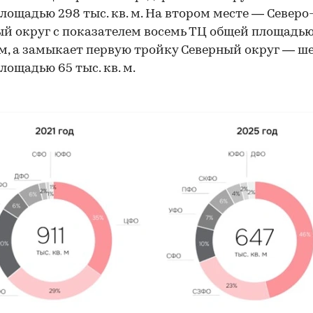
лощадью 298 тыс. кв. м. На втором месте — Северо
й округ с показателем восемь ТЦ общей площадью
. м, а замыкает первую тройку Северный округ — ш
лощадью 65 тыс. кв. м.