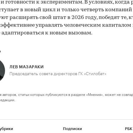
и готовности к экспериментам. В условиях, когда
ступает в новый цикл и только четверть компаний
ют расширять свой штат в 2026 году, победят те, к
эффективнее управлять человеческим капиталом
 адаптироваться к новым вызовам.
е
ЛЕВ МАЗАРАКИ
Председатель совета директоров ГК «Стилобат»
я авторов, статьи которых публикуются в разделе «Мнения», может не совпа
редакции.
убрики
Подписки
РБК