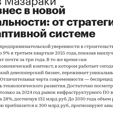
нес в новой
льности: от стратег
аптивной системе
предпринимательской уверенности в строительст
о 9% в третьем квартале 2025 года, показав наил
ат почти за три года. В то же время сам
ономический контекст, в котором работает сегод
кий девелоперский бизнес, переживает уникальн
 Отличительная черта современности — беспреце
ь технологического развития. Достаточно посмотр
только за 2024 год рынок инфраструктурного ПО в
а 28%, достигнув 132 млрд руб. До 2030 года объем
ю приблизится к 300 млрд руб., прогнозируют ана