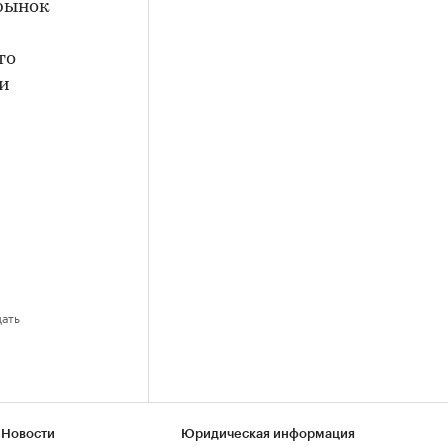
 рынок
то
 и
дать
 Новости
Юридическая информация