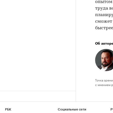
опытом 
труда в
планиру
сможет 
быстрее
Об автор
Точка зрени
с мнением 
РБК
Социальные сети
Р