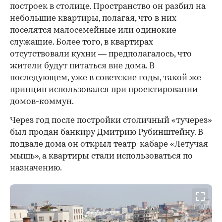
построек в столице. Пространство он разбил на
небольшие квартиры, полагая, что в них
поселятся малосемейные или одинокие
служащие. Более того, в квартирах
отсутствовали кухни — предполагалось, что
жители будут питаться вне дома. В
последующем, уже в советские годы, такой же
принцип использовался при проектировании
домов-коммун.
Через год после постройки столичный «тучерез»
был продан банкиру Дмитрию Рубинштейну. В
подвале дома он открыл театр-кабаре «Летучая
мышь», а квартиры стали использоваться по
назначению.