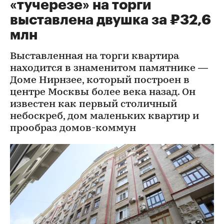
«тучерезе» на торги
выставлена двушка за ₽32,6
млн
Выставленная на торги квартира
находится в знаменитом памятнике —
Доме Нирнзее, который построен в
центре Москвы более века назад. Он
известен как первый столичный
небоскреб, дом маленьких квартир и
прообраз домов-коммун