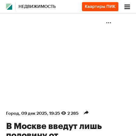
НЕДВИЖИМОСТЬ
Город
⁠,
09 дек 2025, 19:25
2 285
В Москве введут лишь
половину от