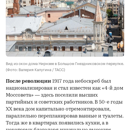
Вид из окон дома Нирнзее в Большом Гнездниковском переулке.
(Фото: Валерия Калугина / ТАСС)
После революции
1917 года небоскреб был
национализирован и стал известен как «4-й дом
Моссовета» — здесь поселили высших
партийных и советских работников. В 50-е годы
ХХ века дом капитально отремонтировали,
параллельно перепланировав ванные и туалеты.
Тогда же в квартирах появились кухни, а в