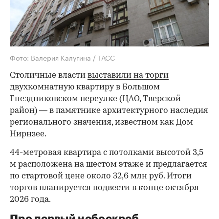
Фото: Валерия Калугина / ТАСС
Столичные власти
выставили на торги
двухкомнатную квартиру в Большом
Гнездниковском переулке (ЦАО, Тверской
район) — в памятнике архитектурного наследия
регионального значения, известном как Дом
Нирнзее.
44-метровая квартира с потолками высотой 3,5
м расположена на шестом этаже и предлагается
по стартовой цене около 32,6 млн руб. Итоги
торгов планируется подвести в конце октября
2026 года.
Про первый небоскреб