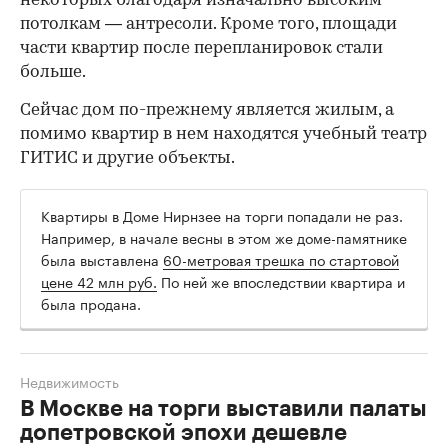
некоторых благодаря изначально высоким
потолкам — антресоли. Кроме того, площади
части квартир после перепланировок стали
больше.
Сейчас дом по-прежнему является жилым, а
помимо квартир в нем находятся учебный театр
ГИТИС и другие объекты.
Квартиры в Доме Нирнзее на торги попадали не раз.
Например, в начале весны в этом же доме-памятнике
была выставлена
60-метровая трешка по стартовой
цене 42 млн руб.
По ней же впоследствии квартира и
была продана.
Недвижимость
В Москве на торги выставили палаты
допетровской эпохи дешевле