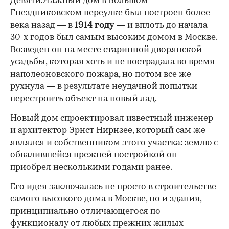
Девятиэтажный дом в Большом
Гнездниковском переулке был построен более
века назад — в
1914 году
— и вплоть до начала
30-х годов был самым высоким домом в Москве.
Возведен он на месте старинной дворянской
усадьбы, которая хоть и не пострадала во время
наполеоновского пожара, но потом все же
рухнула — в результате неудачной попытки
перестроить объект на новый лад.
Новый дом спроектировал известный инженер
и архитектор Эрнст Нирнзее, который сам же
являлся и собственником этого участка: землю с
обвалившейся прежней постройкой он
приобрел несколькими годами ранее.
Его идея заключалась не просто в строительстве
самого высокого дома в Москве, но и здания,
принципиально отличающегося по
функционалу от любых прежних жилых