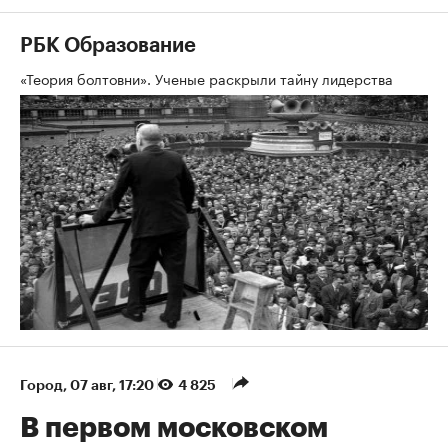
РБК Образование
«Теория болтовни». Ученые раскрыли тайну лидерства
Город
⁠,
07 авг, 17:20
4 825
В первом московском