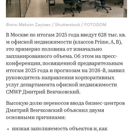
Фото: Maksim Zaytsev / Shutterstock / FOTODOM
В Москве по итогам 2025 года введут 628 тыс. кв.
м офисной недвижимости (классов Prime, А, B),
это примерно половина от изначально
запланированного объема. Об этом на пресс-
конференции, посвященной предварительным
итогам 2025 года и прогнозам на 2026-й, заявил
руководитель направления корпоративных
услуг департамента офисной недвижимости
CMWP Дмитрий Венчковский.
Высокую долю переносов ввода бизнес-центров
Дмитрий Венчковский объяснил двумя
основными причинами:
низкая заполняемость объектов и, как