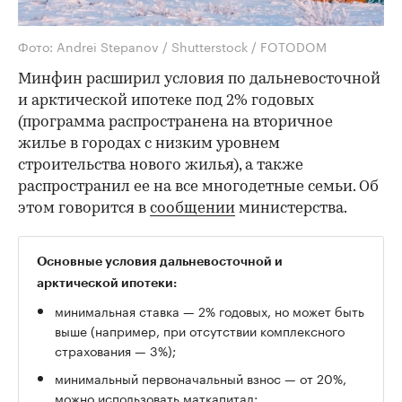
Фото: Andrei Stepanov / Shutterstock / FOTODOM
Минфин расширил условия по дальневосточной
и арктической ипотеке под 2% годовых
(программа распространена на вторичное
жилье в городах с низким уровнем
строительства нового жилья), а также
распространил ее на все многодетные семьи. Об
этом говорится в
сообщении
министерства.
Основные условия дальневосточной и
арктической ипотеки:
минимальная ставка — 2% годовых, но может быть
выше (например, при отсутствии комплексного
страхования — 3%);
минимальный первоначальный взнос — от 20%,
можно использовать маткапитал;