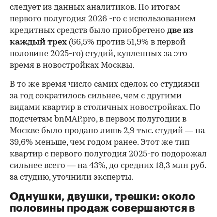
следует из данных аналитиков. По итогам
первого полугодия 2026 -го с использованием
кредитных средств было приобретено
две из
каждый трех
(66,5% против 51,9% в первой
половине 2025-го) студий, купленных за это
время в новостройках Москвы.
В то же время число самих сделок со студиями
за год сократилось сильнее, чем с другими
видами квартир в столичных новостройках. По
подсчетам bnMAP.pro, в первом полугодии в
Москве было продано лишь 2,9 тыс. студий — на
39,6% меньше, чем годом ранее. Этот же тип
квартир с первого полугодия 2025-го подорожал
сильнее всего — на 43%, до средних 18,3 млн руб.
за студию, уточнили эксперты.
00:00
/
00:00
Однушки, двушки, трешки: около
половины продаж совершаются в