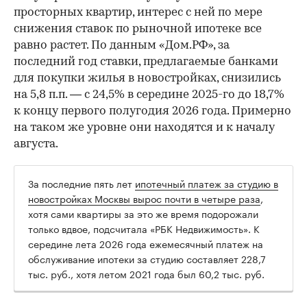
просторных квартир, интерес с ней по мере
снижения ставок по рыночной ипотеке все
равно растет. По данным «Дом.РФ», за
последний год ставки, предлагаемые банками
для покупки жилья в новостройках, снизились
на 5,8 п.п. — с 24,5% в середине 2025-го до 18,7%
к концу первого полугодия 2026 года. Примерно
на таком же уровне они находятся и к началу
августа.
За последние пять лет
ипотечный платеж за студию в
новостройках Москвы вырос почти в четыре раза
,
хотя сами квартиры за это же время подорожали
только вдвое, подсчитала «РБК Недвижимость». К
середине лета 2026 года ежемесячный платеж на
обслуживание ипотеки за студию составляет 228,7
тыс. руб., хотя летом 2021 года был 60,2 тыс. руб.