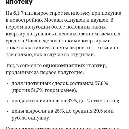
ипотеку
На 6,1-7 п.п. вырос спрос на ипотеку при покупке
в новостройках Москвы однушек и двушек. В
первом полугодии более половины таких
квартир покупалось с использованием заемных
средств. Число сделок с такими квартирами
тоже сократились, а цены выросли — хотя и не
так сильно, как в случае со студиями.
Так, в сегменте
однокомнатных
квартир,
проданных за первое полугодие:
доля ипотечных сделок составила 57,8%
(против 51,7% годом ранее);
продажи снизились на 32%, до 7,5 тыс. лотов;
цены выросли на 25%, до средних 29,5 млн
руб. за однушку.