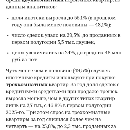
Среди
двухкомнатных
первичных квартир, по
данным аналитиков:
доля ипотеки выросла до 55,1% (в прошлом
году она была менее половины — 48,1%);
число сделок упало на 29,5%, до проданных в
первом полугодии 5,5 тыс. двушек;
цены увеличились на 24%, до средних 48 млн
руб. за лот.
Чуть менее чем в половине (49,5%) случаев
ипотечные кредиты используют при покупке
трехкомнатных
квартир. За год доля сделок с
кредитными средствами при продаже трешек
выросла меньше, чем в других типах квартир —
лишь на 2,7 п.п., с 46,8% в первом полугодии
2025-го. При этом спрос на трехкомнатные
квартиры за год снизился более чем на
четверть — на 25,8%, до 2,3 тыс. проданных за