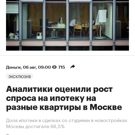
Деньги
⁠,
06 авг, 09:00
715
ЭКСКЛЮЗИВ
Аналитики оценили рост
спроса на ипотеку на
разные квартиры в Москве
Доля ипотеки в сделках со студиями в новостройках
Москвы достигала 66,5%