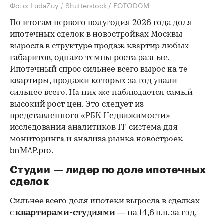
Фото: LudaZuy / Shutterstock / FOTODOM
По итогам первого полугодия 2026 года доля
ипотечных сделок в новостройках Москвы
выросла в структуре продаж квартир любых
габаритов, однако темпы роста разные.
Ипотечный спрос сильнее всего вырос на те
квартиры, продажи которых за год упали
сильнее всего. На них же наблюдается самый
высокий рост цен. Это следует из
представленного «РБК Недвижимости»
исследования аналитиков IT-система для
мониторинга и анализа рынка новостроек
bnMAP.pro.
Студии — лидер по доле ипотечных
сделок
Сильнее всего доля ипотеки выросла в сделках
с
квартирами-студиями
— на 14,6 п.п. за год,