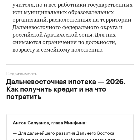
учителя, но и все работники государственных
или муниципальных образовательных
организаций, расположенных на территории
Дальневосточного федерального округа и
российской Арктической зоны. Для них
снимаются ограничения по должности,
возрасту и семейному положению.
Недвижимость
Дальневосточная ипотека — 2026.
Как получить кредит и на что
потратить
00:00
/
00:00
Антон Силуанов, глава Минфина:
— Для дальнейшего развития Дальнего Востока
необходимо создавать комфортные условия для