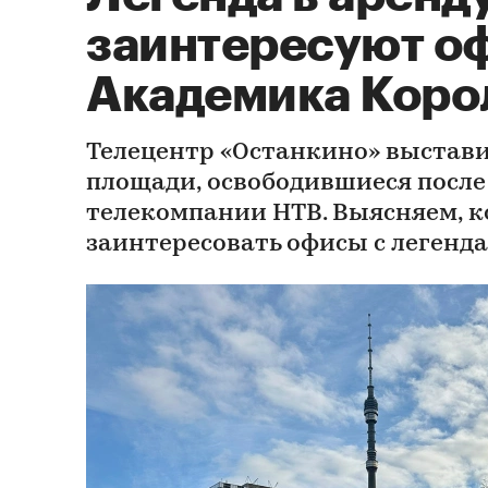
заинтересуют о
Академика Корол
Телецентр «Останкино» выстави
площади, освободившиеся после
телекомпании НТВ. Выясняем, к
заинтересовать офисы с легенд