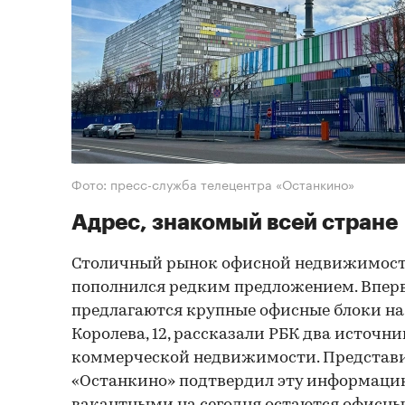
Фото: пресс-служба телецентра «Останкино»
Адрес, знакомый всей стране
Столичный рынок офисной недвижимост
пополнился редким предложением. Впер
предлагаются крупные офисные блоки на
Королева, 12, рассказали РБК два источн
коммерческой недвижимости. Представи
«Останкино» подтвердил эту информацию