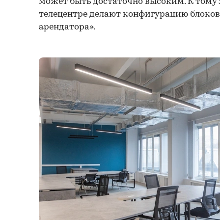
может быть достаточно высоким. К тому ж
телецентре делают конфигурацию блоков
арендатора».