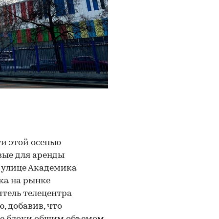
и этой осенью
вые для аренды
 улице Академика
ика на рынке
тель телецентра
, добавив, что